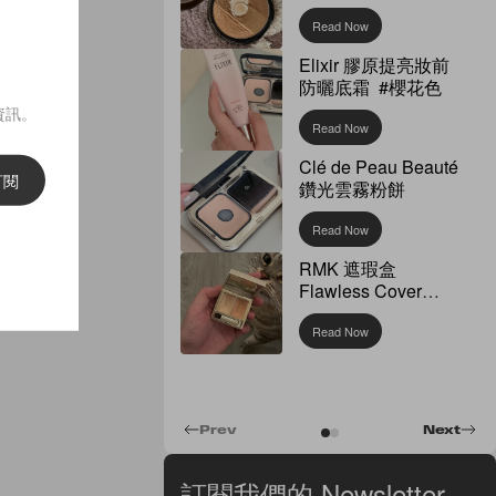
Read Now
Elixir 膠原提亮妝前
防曬底霜 #櫻花色
資訊。
Read Now
Clé de Peau Beauté
訂閱
鑽光雲霧粉餅
Read Now
RMK 遮瑕盒
Flawless Cover
Concealer
Read Now
Prev
Next
訂閱我們的 Newsletter