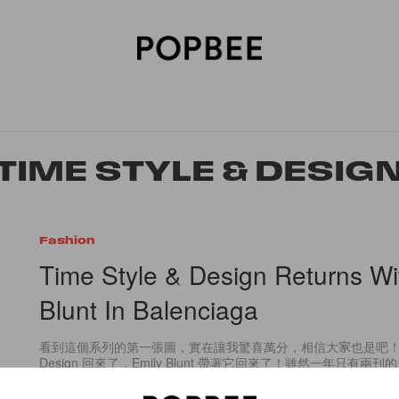
SORIES
BEAUTY
WELLNESS
LIFESTYLE
CELEBRITIES
V
TIME STYLE & DESIG
Fashion
Time Style & Design Returns Wi
Blunt In Balenciaga
看到這個系列的第一張圖，實在讓我驚喜萬分，相信大家也是吧！Time 
Design 回來了，Emily Blunt 帶著它回來了！雖然一年只有兩刊的 Ti
By
Juicy
/
2012年3月21日