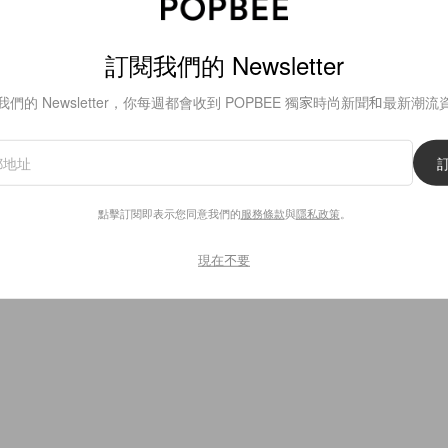
訂閱我們的 Newsletter
我們的 Newsletter，你每週都會收到 POPBEE 獨家時尚新聞和最新潮流
4
0
點擊訂閱即表示您同意我們的
服務條款
與
隱私政策
。
現在不要