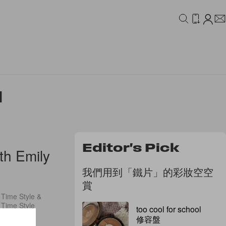
IDEO
CAMPAIGN
N
Editor's Pick
th Emily
我們用到「鐵片」的彩妝空空
賞
Style &
me Style
too cool for school
修容盤