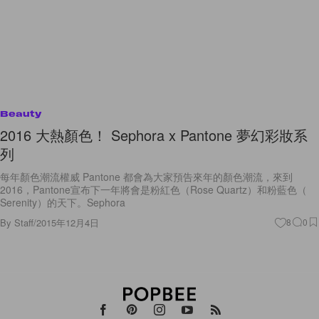
Beauty
2016 大熱顏色！ Sephora x Pantone 夢幻彩妝系
列
每年顏色潮流權威 Pantone 都會為大家預告來年的顏色潮流，來到
2016，Pantone宣布下一年將會是粉紅色（Rose Quartz）和粉藍色（
Serenity）的天下。Sephora
By
Staff
/
2015年12月4日
8
0