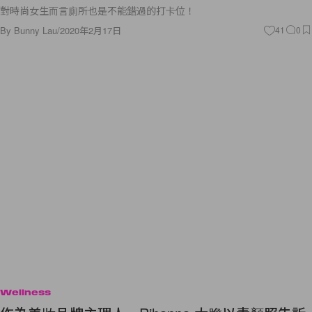
對時尚女生而言廁所也是不能錯過的打卡位！
By
Bunny Lau
/
2020年2月17日
41
0
Wellness