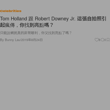
Celebrities
Tom Holland 跟 Robert Downey Jr. 這張自拍照引
起瘋傳，你找到亮點嗎？
只能說網民真的非常眼利，你又找到亮點了嗎？
By
Bunny Lau
/
2019年8月24日
8
0