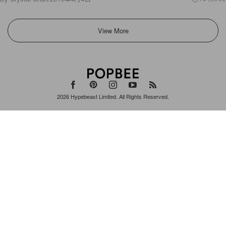
View More
2026
Hypebeast Limited
. All Rights Reserved.