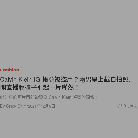
Fashion
Calvin Klein IG 帳號被盜用？兩男星上載自拍照、
開直播脫褲子引起一片嘩然！
鄭浩妍的照片目前被設為 Calvin Klein 帳號的頭像！
By
Cindy Chim
/
2021年12月9日
19
0