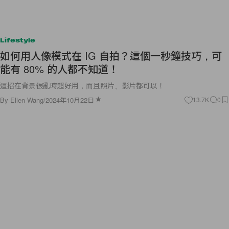
Lifestyle
如何用人像模式在 IG 自拍？這個一秒鐘技巧，可
能有 80% 的人都不知道！
這招在背景很亂時超好用，而且照片、影片都可以！
By
Ellen Wang
/
2024年10月22日
13.7K
0