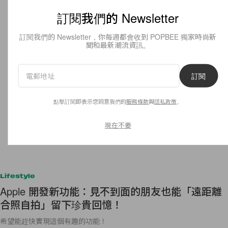
訂閱我們的 Newsletter
訂閱我們的 Newsletter，你每週都會收到 POPBEE 獨家時尚新
聞和最新潮流資訊。
訂閱
點擊訂閱即表示您同意我們的
服務條款
與
隱私政策
。
現在不要
Lifestyle
Apple 開發新功能：見不到面的朋友也能「遠距離
合照自拍」留下珍貴回憶！
希望能趕快實現這個有趣的功能！