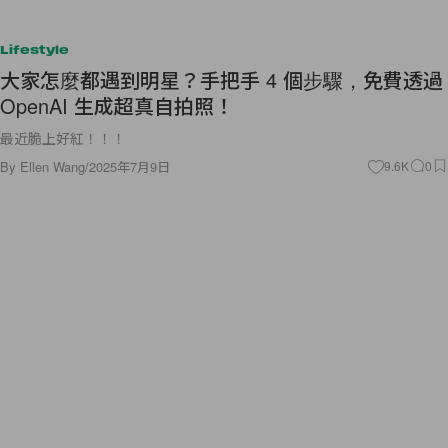
Lifestyle
大家怎麼都遇到明星？手把手 4 個步驟，免費透過
OpenAI 生成超真自拍照！
最近脆上好紅！！！
By
Ellen Wang
/
2025年7月9日
9.6K
0