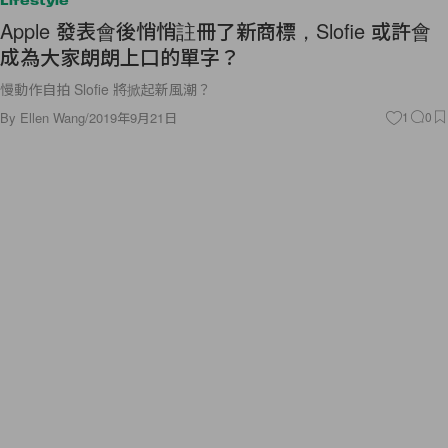
Lifestyle
Apple 發表會後悄悄註冊了新商標，Slofie 或許會
成為大家朗朗上口的單字？
慢動作自拍 Slofie 將掀起新風潮？
By
Ellen Wang
/
2019年9月21日
1
0