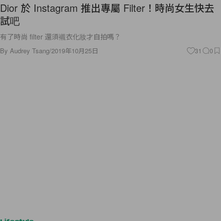
Dior 於 Instagram 推出專屬 Filter！時尚女生快去
試吧
有了時尚 filter 還須襯衣化妝才自拍嗎？
By
Audrey Tsang
/
2019年10月25日
31
0