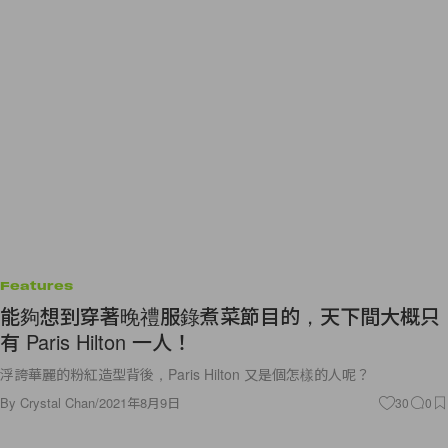
Features
能夠想到穿著晚禮服錄煮菜節目的，天下間大概只
有 Paris Hilton 一人！
浮誇華麗的粉紅造型背後，Paris Hilton 又是個怎樣的人呢？
By
Crystal Chan
/
2021年8月9日
30
0