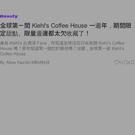
Beauty
全球第ㄧ間 Kiehl's Coffee House 一週年，期間限
定甜點、限量週邊都太欠收藏了！
身為 Kiehl’s 的資深 Fans，你知道全球現在只有兩間 Kiehl’s Coffee
House 嗎？那你知道第一間位於哪裡嗎？沒錯，全球第一家 Kiehl’s
Coffee House
By
Albee Kao
/
2018年6月6日
11
0