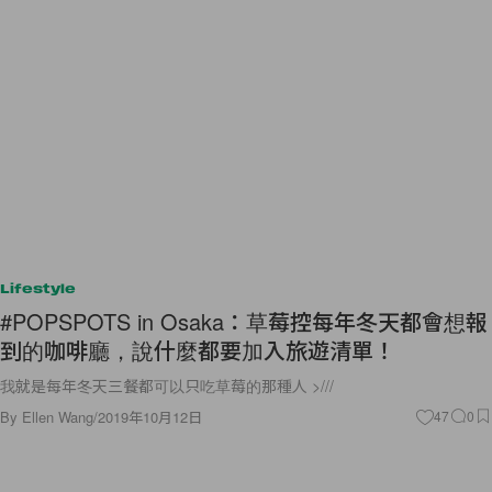
Lifestyle
#POPSPOTS in Osaka：草莓控每年冬天都會想報
到的咖啡廳，說什麼都要加入旅遊清單！
我就是每年冬天三餐都可以只吃草莓的那種人 >///
By
Ellen Wang
/
2019年10月12日
47
0