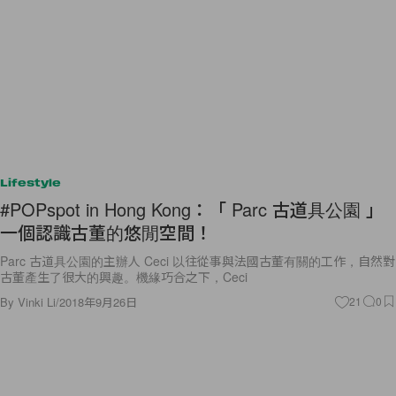
Lifestyle
#POPspot in Hong Kong：「 Parc 古道具公園 」
一個認識古董的悠閒空間！
Parc 古道具公園的主辦人 Ceci 以往從事與法國古董有關的工作，自然對
古董產生了很大的興趣。機緣巧合之下，Ceci
By
Vinki Li
/
2018年9月26日
21
0