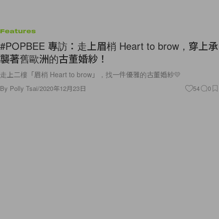
Features
#POPBEE 專訪：走上眉梢 Heart to brow，穿上承
襲著舊歐洲的古董婚紗！
走上二樓「眉梢 Heart to brow」，找一件優雅的古董婚紗💛
By
Polly Tsai
/
2020年12月23日
54
0