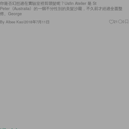
你是否幻想過在實驗室裡剪頭髮呢？Usfin Atelier 是 St
Peter（Australia）的一個不分性別的美髮沙龍，不久前才經過全面整
修。George
By
Albee Kao
/
2018年7月11日
21
0