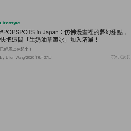
Lifestyle
#POPSPOTS in Japan：仿佛漫畫裡的夢幻甜點，
快把這間「生奶油草莓冰」加入清單！
已經馬上存起來！
By
Ellen Wang
/
2020年6月27日
45
0