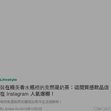
Lifestyle
裝在極美香水瓶裡的竟然是奶茶：這間質感飲品店
在 Instagram 人氣爆棚！
喝完後還能將美麗瓶裝用作生活擺飾呢！
By
Amber Ku
/
2019年10月5日
26
0