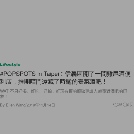
Lifestyle
#POPSPOTS in Taipei：信義區開了一間雞尾酒便
利店，推開暗門還藏了時髦的臺菜酒吧！
WAT 不只好喝、好吃、好拍，好玩有梗的體驗更讓人顛覆對酒吧的印
象！
By
Ellen Wang
/
2019年11月14日
35
0