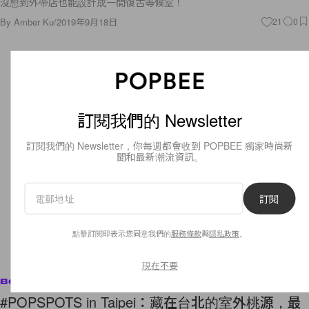
沒想到外帶店也能設計成一間復古等候室！
By
Amber Ku
/
2019年9月18日
21
0
訂閱我們的 Newsletter
訂閱我們的 Newsletter，你每週都會收到 POPBEE 獨家時尚新
聞和最新潮流資訊。
訂閱
點擊訂閱即表示您同意我們的
服務條款
與
隱私政策
。
現在不要
Beauty
#POPSPOTS in Taipei：藏在台北的室外桃源，最