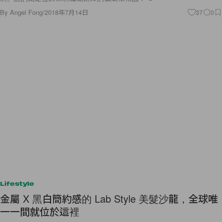
By
Angel Fong
/
2018年7月14日
37
0
Lifestyle
金屬 X 黑白簡約感的 Lab Style 美髮沙龍，全球唯
一一間就位於這裡