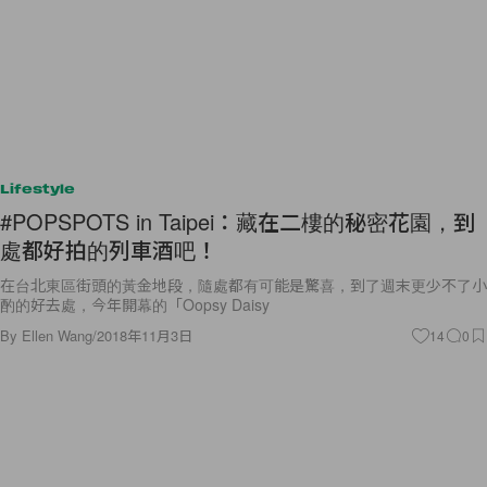
Lifestyle
#POPSPOTS in Taipei：藏在二樓的秘密花園，到
處都好拍的列車酒吧！
在台北東區街頭的黃金地段，隨處都有可能是驚喜，到了週末更少不了小
酌的好去處，今年開幕的「Oopsy Daisy
By
Ellen Wang
/
2018年11月3日
14
0