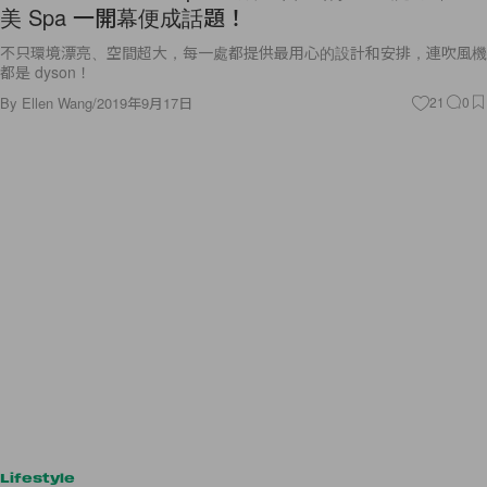
美 Spa 一開幕便成話題！
不只環境漂亮、空間超大，每一處都提供最用心的設計和安排，連吹風機
都是 dyson！
By
Ellen Wang
/
2019年9月17日
21
0
Lifestyle