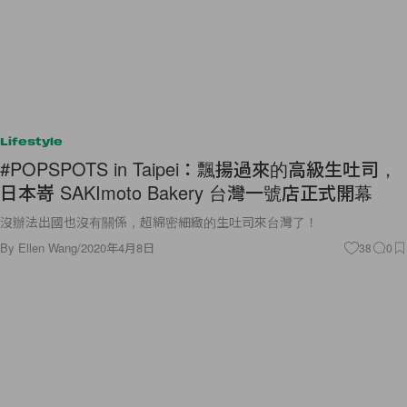
Lifestyle
#POPSPOTS in Taipei：飄揚過來的高級生吐司，
日本嵜 SAKImoto Bakery 台灣一號店正式開幕
沒辦法出國也沒有關係，超綿密細緻的生吐司來台灣了！
By
Ellen Wang
/
2020年4月8日
38
0