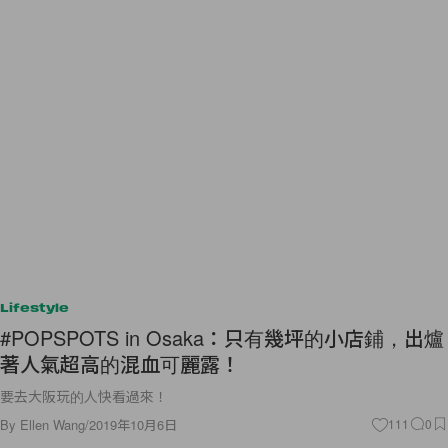
Lifestyle
#POPSPOTS in Osaka：只有幾坪的小店鋪，出爐
著人氣超高的混血可麗露！
要去大阪玩的人快看過來！
By
Ellen Wang
/
2019年10月6日
111
0