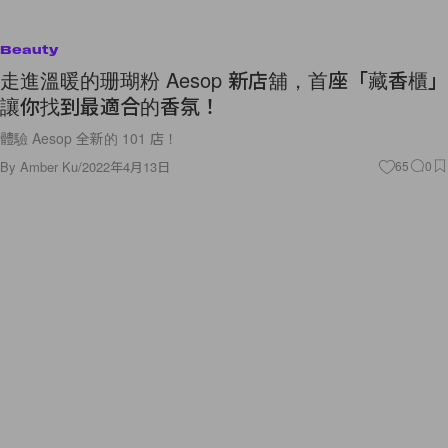
Beauty
走進溫暖的珊瑚粉 Aesop 新店舖，首座「藏香櫃」
讓你找到最適合的香氛！
體驗 Aesop 全新的 101 店！
By
Amber Ku
/
2022年4月13日
65
0