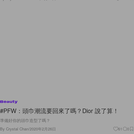
Beauty
#PFW：頭巾潮流要回來了嗎？Dior 說了算！
準備好你的頭巾造型了嗎？
By
Crystal Chan
/
2020年2月26日
61
0