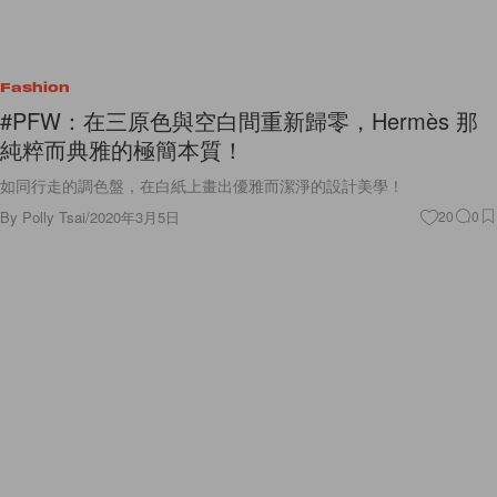
Fashion
#PFW：在三原色與空白間重新歸零，Hermès 那
純粹而典雅的極簡本質！
如同行走的調色盤，在白紙上畫出優雅而潔淨的設計美學！
By
Polly Tsai
/
2020年3月5日
20
0