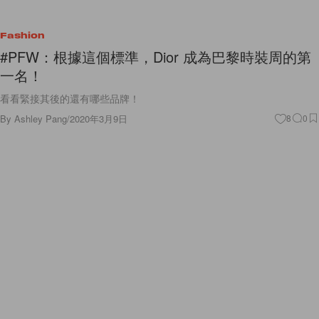
Fashion
#PFW：根據這個標準，Dior 成為巴黎時裝周的第
一名！
看看緊接其後的還有哪些品牌！
By
Ashley Pang
/
2020年3月9日
8
0