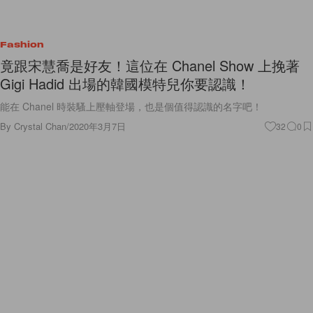
Fashion
竟跟宋慧喬是好友！這位在 Chanel Show 上挽著
Gigi Hadid 出場的韓國模特兒你要認識！
能在 Chanel 時裝騷上壓軸登場，也是個值得認識的名字吧！
By
Crystal Chan
/
2020年3月7日
32
0