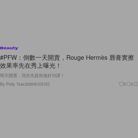
Beauty
#PFW：倒數一天開賣，Rouge Hermès 唇膏實擦
效果率先在秀上曝光！
明天開賣，現在先提前做好功課！
By
Polly Tsai
/
2020年3月3日
5
0