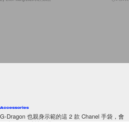
Accessories
G-Dragon 也親身示範的這 2 款 Chanel 手袋，會
否成為下一波被搶購 It Bag？