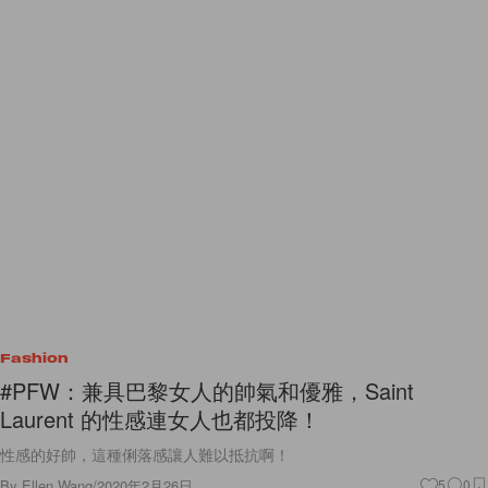
Fashion
#PFW：兼具巴黎女人的帥氣和優雅，Saint
Laurent 的性感連女人也都投降！
性感的好帥，這種俐落感讓人難以抵抗啊！
By
Ellen Wang
/
2020年2月26日
5
0