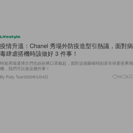
Lifestyle
疫情升溫：Chanel 秀場外防疫造型引熱議，面對病
毒肆虐搭機時該做好 3 件事！
時裝周場邊博主們也紛紛將口罩戴起，面對這個嚴峻時刻若非得要搭乘飛
機，我們可以做這幾件事！
By
Polly Tsai
/
2020年3月4日
10
0