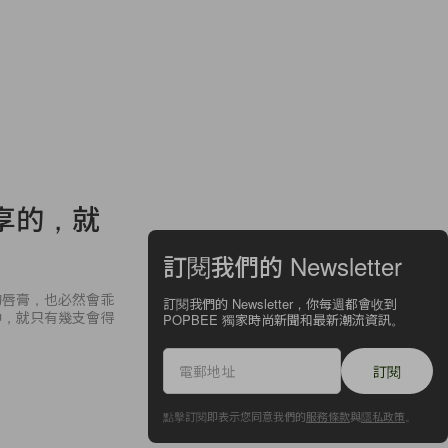
享的，就
訂閱我們的 Newsletter
的唇膏，也必然會乖
訂閱我們的 Newsletter，你每週都會收到
中，就只有幾支會得
POPBEE 獨家時尚新聞和最新潮流資訊。
訂閱
點擊訂閱即表示您同意我們的
服務條款
與
隱私政策
。