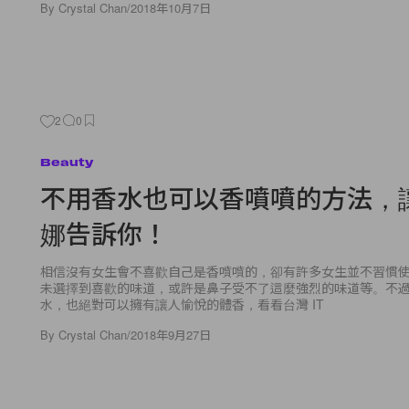
By
Crystal Chan
/
2018年10月7日
2
0
Beauty
不用香水也可以香噴噴的方法，
娜告訴你！
相信沒有女生會不喜歡自己是香噴噴的，卻有許多女生並不習慣
未選擇到喜歡的味道，或許是鼻子受不了這麼強烈的味道等。不
水，也絕對可以擁有讓人愉悅的體香，看看台灣 IT
By
Crystal Chan
/
2018年9月27日