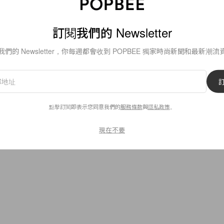
訂閱我們的 Newsletter
我們的 Newsletter，你每週都會收到 POPBEE 獨家時尚新聞和最新潮流
25
0
點擊訂閱即表示您同意我們的
服務條款
與
隱私政策
。
現在不要