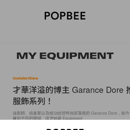
SORIES
BEAUTY
WELLNESS
LIFESTYLE
CELEBRITIES
V
MY EQUIPMENT
Celebrities
才華洋溢的博主 Garance Dore
服飾系列！
攝影師、插畫家以及成功經營時尚部落格的 Garance Dore，
展到不同的領域。這次她與 Equipment
By
Daria Lin
/
2015年7月17日