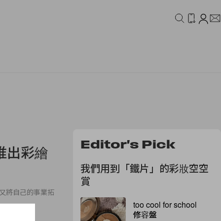
IDEO
CAMPAIGN
Editor's Pick
 推出彩繪
我們用到「鐵片」的彩妝空空
賞
如今又將自己的事業拓
too cool for school
修容盤