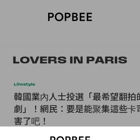
SORIES
BEAUTY
WELLNESS
LIFESTYLE
CELEBRITIES
V
LOVERS IN PARIS
Lifestyle
韓國業內人士投選「最希望翻拍
劇」！網民：要是能聚集這些卡
害了吧！
投《浪漫滿屋》一票！