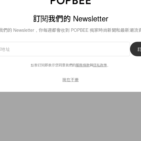
By
Crystal Chan
/
2020年7月28日
訂閱我們的 Newsletter
我們的 Newsletter，你每週都會收到 POPBEE 獨家時尚新聞和最新潮流
9
0
點擊訂閱即表示您同意我們的
服務條款
與
隱私政策
。
現在不要