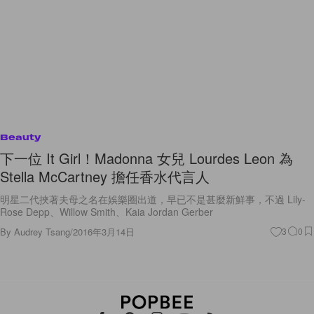
Beauty
下一位 It Girl！Madonna 女兒 Lourdes Leon 為
Stella McCartney 擔任香水代言人
明星二代挾著夫母之名在娛樂圈出道，早已不是甚麼新鮮事，不過 Lily-
Rose Depp、Willow Smith、Kaia Jordan Gerber
By
Audrey Tsang
/
2016年3月14日
3
0