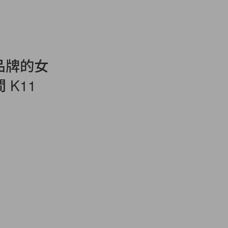
眾品牌的女
 K11