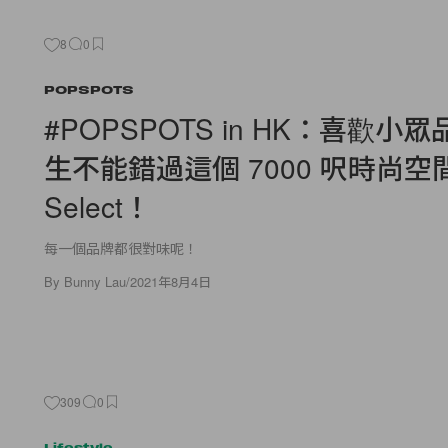
8
0
POPSPOTS
#POPSPOTS in HK：喜歡小
生不能錯過這個 7000 呎時尚空間
Select！
每一個品牌都很對味呢！
By
Bunny Lau
/
2021年8月4日
309
0
Lifestyle