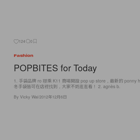
124
0
Fashion
POPBITES for Today
1. 手袋品牌 ro 聯乘 K11 商場開設 pop up store，最新的 ponny h
冬手袋皆可在店裡找到，大家不妨逛逛看！ 2. agnès b.
By
Vicky Wai
/
2012年12月6日