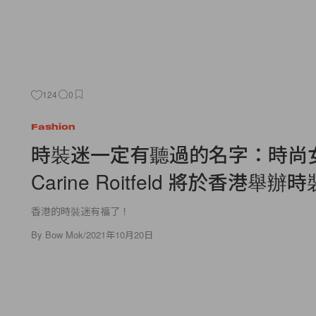
124
0
Fashion
時裝迷一定有聽過的名字：時尚
Carine Roitfeld 將於香港舉
香港的時裝迷有福了！
By
Bow Mok
/
2021年10月20日