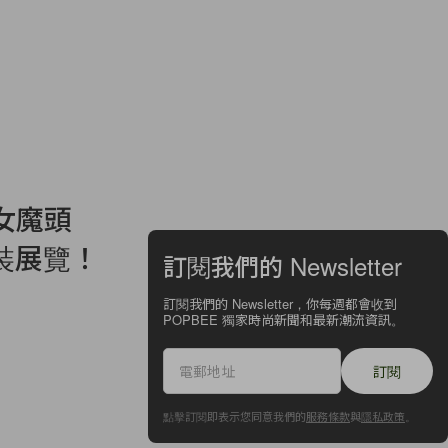
女魔頭
辦時裝展覽！
訂閱我們的 Newsletter
訂閱我們的 Newsletter，你每週都會收到
POPBEE 獨家時尚新聞和最新潮流資訊。
訂閱
點擊訂閱即表示您同意我們的
服務條款
與
隱私政策
。