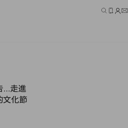
IDEO
CAMPAIGN
..走進
色的文化節