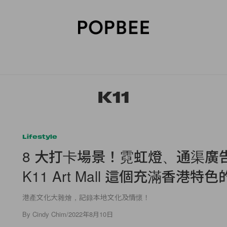
SORIES
BEAUTY
WELLNESS
LIFESTYLE
CELEBRITIES
V
K11
Lifestyle
8 大打卡場景！霓虹燈、通渠廣告.
K11 Art Mall 這個充滿香港特
港產文化大雜燴，記錄本地文化及情懷！
By
Cindy Chim
/
2022年8月10日