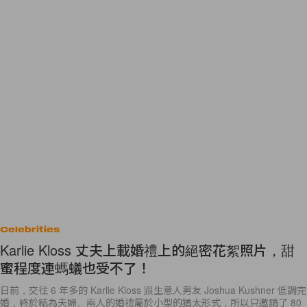
Celebrities
Karlie Kloss 丈夫上載婚禮上的絕密花絮照片，甜
蜜程度連螞蟻也受不了！
日前，交往 6 年多的 Karlie Kloss 跟生意人男友 Joshua Kushner 低調完
婚，終於結為夫婦。兩人的婚禮屬於小型的猶太形式，所以只邀請了 80