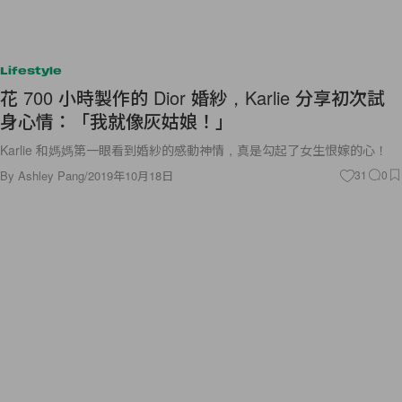
Lifestyle
花 700 小時製作的 Dior 婚紗，Karlie 分享初次試
身心情：「我就像灰姑娘！」
Karlie 和媽媽第一眼看到婚紗的感動神情，真是勾起了女生恨嫁的心！
By
Ashley Pang
/
2019年10月18日
31
0