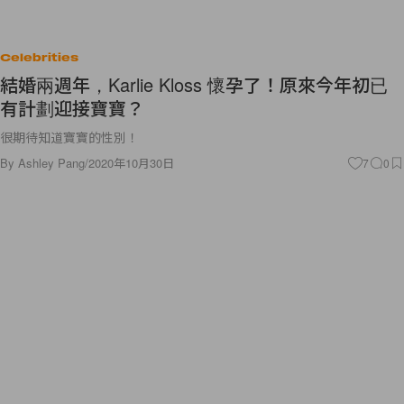
Celebrities
結婚兩週年，Karlie Kloss 懷孕了！原來今年初已
有計劃迎接寶寶？
很期待知道寶寶的性別！
By
Ashley Pang
/
2020年10月30日
7
0