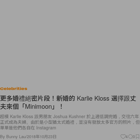
Celebrities
更多婚禮絕密片段！新婚的 Karlie Kloss 選擇跟丈
夫來個「Minimoon」！
超模 Karlie Kloss 跟男朋友 Joshua Kushner 於上週低調完婚，交往六年
正式成為夫婦。由於是小型猶太式婚禮，並沒有發放太多官方的照片，但
單單是他們各自在 Instagram
By
Bunny Lau
/
2018年10月23日
4
0