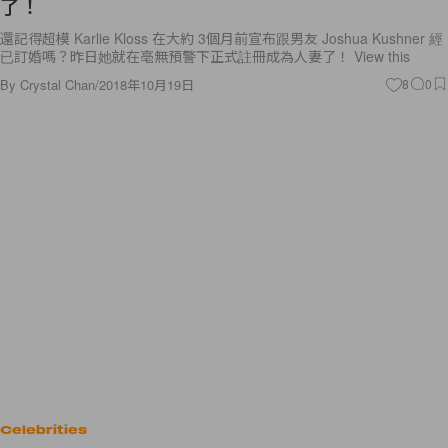
了！
還記得超模 Karlie Kloss 在大約 3個月前宣布跟男友 Joshua Kushner 經
已訂婚嗎？昨日她就在亳無預警下正式註冊成為人妻了！ View this
By
Crystal Chan
/
2018年10月19日
8
0
Celebrities