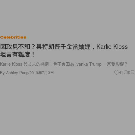
Celebrities
因政見不和？與特朗普千金當妯娌，Karlie Kloss
坦言有難度！
Karlie Kloss 與丈夫的感情，會不會因為 Ivanka Trump 一家受影響？
By
Ashley Pang
/
2019年7月3日
41
0