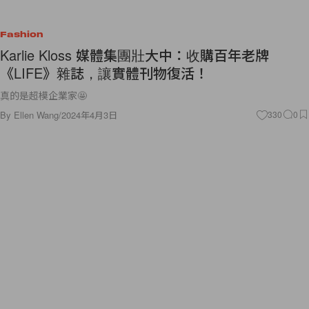
Fashion
Karlie Kloss 媒體集團壯大中：收購百年老牌
《LIFE》雜誌，讓實體刊物復活！
真的是超模企業家🤩
By
Ellen Wang
/
2024年4月3日
330
0