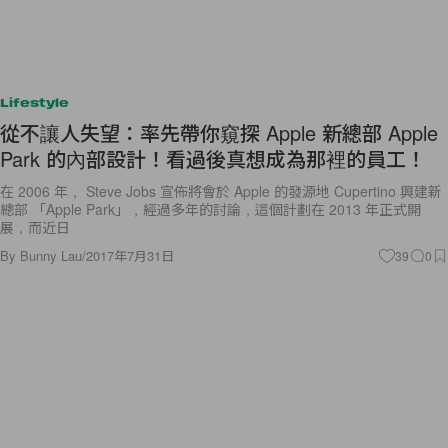
Lifestyle
從不讓人失望：率先帶你窺探 Apple 新總部 Apple
Park 的內部設計！看過後真想成為那裡的員工！
在 2006 年， Steve Jobs 宣佈將會於 Apple 的發源地 Cupertino 興建新
總部 「Apple Park」，經過多年的討論，這個計劃在 2013 年正式開
展，而近日
By
Bunny Lau
/
2017年7月31日
39
0