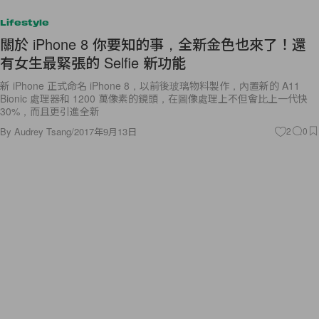
Lifestyle
關於 iPhone 8 你要知的事，全新金色也來了！還
有女生最緊張的 Selfie 新功能
新 iPhone 正式命名 iPhone 8，以前後玻璃物料製作，內置新的 A11
Bionic 處理器和 1200 萬像素的鏡頭，在圖像處理上不但會比上一代快
30%，而且更引進全新
By
Audrey Tsang
/
2017年9月13日
2
0