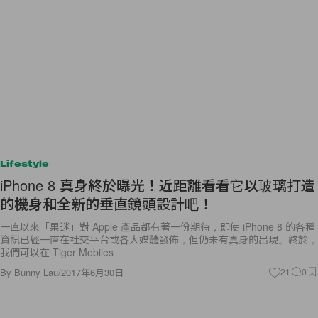
Lifestyle
iPhone 8 真身終於曝光！近距離看看它以玻璃打造
的機身和全新的垂直鏡頭設計吧！
一直以來「果迷」對 Apple 產品都有著一份期待，即使 iPhone 8 的各種
資訊已經一直在社交平台或各大媒體發佈，但仍未有真身的出現。終於，
我們可以在 Tiger Mobiles
By
Bunny Lau
/
2017年6月30日
21
0