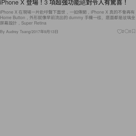
iPhone X 登場！3 項超強功能絕對令人有驚喜！
iPhone X 在現場一片歡呼聲下面世，一如傳聞，iPhone X 真的不會再有
Home Button，外形就像早前流出的 dummy 手機一樣。底面都是玻璃全
屏幕設計，Super Retina
By
Audrey Tsang
/
2017年9月13日
2
0