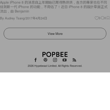
Apple iPhone 8 的消息自上年開始已鬧得熱烘烘，各方的專家也在不同
猜測新一代 iPhone 的功能，不用估了！近日 iPhone 8 的設計草圖正式
流出，由 Benjamin
By
Audrey Tsang
/
2017年4月24日
3
0
View More
2026
Hypebeast Limited
. All Rights Reserved.