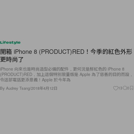
Lifestyle
開箱 iPhone 8 (PRODUCT)RED！今季的紅色外形
更時尚了
iPhone 向來也是時尚造型必備的配件，更何況是鮮紅色的 iPhone 8
(PRODUCT)RED，加上這個特別限量版是 Apple 為了慈善的目的而設，
令這部電話更添意義！Apple 於今年為
By
Audrey Tsang
/
2018年4月12日
13
0