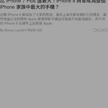
比 iPhone 7 Plus 還要大！iPhone 8 將會成為整個
iPhone 家族中最大的手機？
近期 iPhone 8 都成為了大家的熱話，基本上每天都有關於它的傳言，雖
然根據以往的慣例 Apple 都會把新手機盡可能提升到最高級別，而今次
的 iPhone 8 在硬件上絕對是 Apple
By
Bunny Lau
/
2017年8月14日
2
0