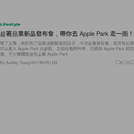
Lifestyle
趁著蘋果新品發布會，帶你去 Apple Park 走一圈！
等了又等，終於到了蘋果迷最緊張的日子，今次趁著發布會，首次有記者
可以進入 Apple Park 內參觀。之前在看照片時，已感到 Apple Park 的宏
偉。不少媒體就搶先上載 Apple Park
By
Audrey Tsang
/
2017年9月13日
6
0