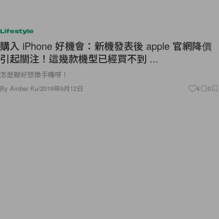
Lifestyle
購入 iPhone 好機會：新機發表後 apple 官網降價
引起關注！這幾款機型已經買不到 ...
怎麼辦好想換手機呀！
By
Amber Ku
/
2019年9月12日
4
0