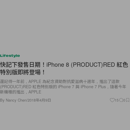
Lifestyle
快記下發售日期！iPhone 8 (PRODUCT)RED 紅色
特別版即將登場！
還記得一年前，APPLE 為紀念資助對抗愛滋病十週年，推出了這款
(PRODUCT)RED 紅色特別版的 iPhone 7 與 iPhone 7 Plus，隨著今年
新機種的推出，APPLE
By
Nancy Chen
/
2018年4月9日
15
0