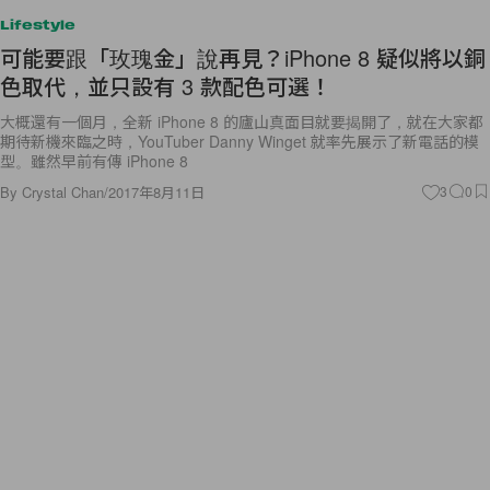
Lifestyle
可能要跟「玫瑰金」說再見？iPhone 8 疑似將以銅
色取代，並只設有 3 款配色可選！
大概還有一個月，全新 iPhone 8 的廬山真面目就要揭開了，就在大家都
期待新機來臨之時，YouTuber Danny Winget 就率先展示了新電話的模
型。雖然早前有傳 iPhone 8
By
Crystal Chan
/
2017年8月11日
3
0