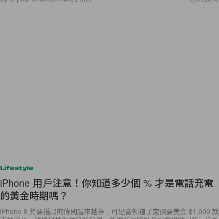
Lifestyle
iPhone 用戶注意！你知道多少個 % 才是電話充電
的黃金時期嗎？
iPhone 8 將要推出的傳聞越來越多，可是當知道了定價要美金 $1,000 就