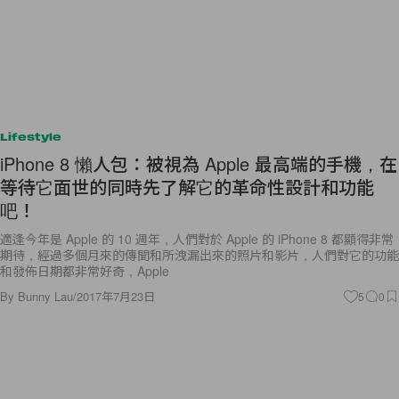
Lifestyle
iPhone 8 懶人包：被視為 Apple 最高端的手機，在
等待它面世的同時先了解它的革命性設計和功能
吧！
適逢今年是 Apple 的 10 週年，人們對於 Apple 的 iPhone 8 都顯得非常
期待，經過多個月來的傳聞和所洩漏出來的照片和影片，人們對它的功能
和發佈日期都非常好奇，Apple
By
Bunny Lau
/
2017年7月23日
5
0