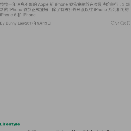
整整一年消息不斷的 Apple 新 iPhone 發佈會終於在凌晨時份舉行，3 部
新的 iPhone 終於正式登場，除了有設計外形跟以往 iPhone 系列相同的
iPhone 8 和 iPhone
By
Bunny Lau
/
2017年9月13日
34
0
Lifestyle