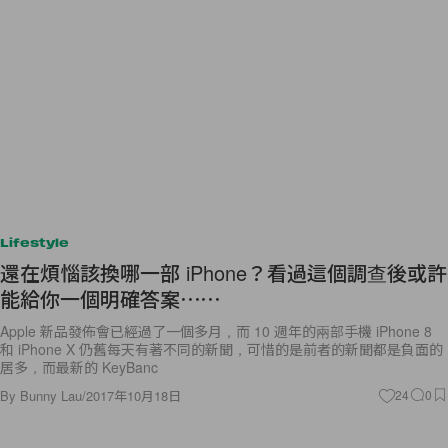
Lifestyle
還在煩惱該換哪一部 iPhone？看過這個調查後或許
能給你一個明確答案⋯⋯
Apple 新品發佈會已經過了一個多月，而 10 週年的兩部手機 iPhone 8
和 iPhone X 仍舊每天有著不同的新聞，可惜的是前者的新聞都是負面的
居多，而最新的 KeyBanc
By
Bunny Lau
/
2017年10月18日
24
0