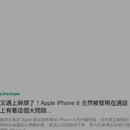
Lifestyle
又遇上麻煩了！Apple iPhone 8 竟然被發現在通話
上有著這個大問題...
雖然在事前 Apple 新品發佈會前 iPhone 8 的呼聲很高，但到真正開售的
時候卻銷量卻比預期中差，更讓公司的股價下跌，而今日更傳出有用戶發
現到 iPhone 8