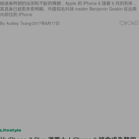
經過長時間的揣測和不斷的傳聞，Apple 的 iPhone 8 隨著 9 月的到來，
其真身已經愈來愈明顯。外國知名科技 insider Benjamin Geskin 從蘋果
內部找到 iPhone
By
Audrey Tsang
/
2017年8月17日
3
0
Lifestyle