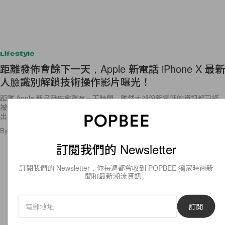
Lifestyle
距離發佈會餘下一天，Apple 新電話 iPhone X 最新
人臉識別解鎖技術操作影片曝光！
距離 Apple 新品發佈會還有一天時間，雖然大部份新電話的資訊都已經
被公開，例如價錢和操作的影片，而今天又再有新 iPhone 的操作片段流
出，今次更加是有關於最新的「Face
By
Bunny Lau
/
2017年9月11日
3
0
訂閱我們的 Newsletter
訂閱我們的 Newsletter，你每週都會收到 POPBEE 獨家時尚新
聞和最新潮流資訊。
訂閱