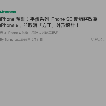
Lifestyle
iPhone 預測：平價系列 iPhone SE 新版將改為
iPhone 9，並取消「方正」外形設計！
看來 iPhone 4 的復古設計未必能再現呢~
By
Bunny Lau
/
2019年12月11日
6
0