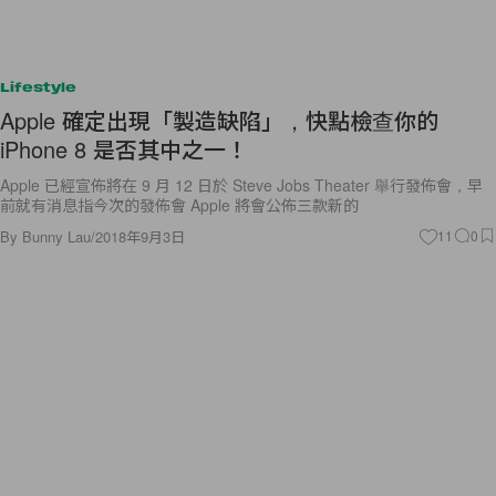
Lifestyle
Apple 確定出現「製造缺陷」，快點檢查你的
iPhone 8 是否其中之一！
Apple 已經宣佈將在 9 月 12 日於 Steve Jobs Theater 舉行發佈會，早
前就有消息指今次的發佈會 Apple 將會公佈三款新的
By
Bunny Lau
/
2018年9月3日
11
0