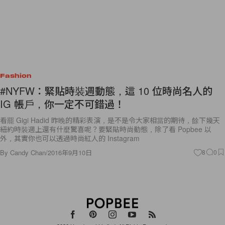
Fashion
#NYFW：緊貼時裝週動態，這 10 位時尚名人的
IG 帳戶，你一定不可錯過！
看罷 Gigi Hadid 昨晚的精彩表演，是不是令大家相當的期待，餘下幾天
紐約時裝週上還有什麼驚喜呢？要緊貼時尚動態，除了看 Popbee 以
外，其實你也可以透過時尚紅人的 Instagram
By
Candy Chan
/
2016年9月10日
8
0