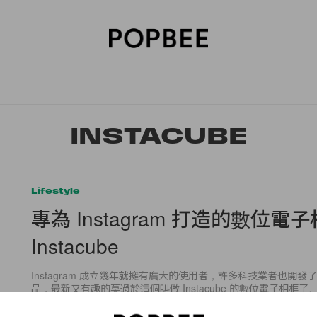
SORIES
BEAUTY
WELLNESS
LIFESTYLE
CELEBRITIES
V
INSTACUBE
Lifestyle
專為 Instagram 打造的數位電
Instacube
Instagram 成立幾年就擁有廣大的使用者，許多科技業者也開
品，最新又有趣的莫過於這個叫做 Instacube 的數位電子相框了
Instagram