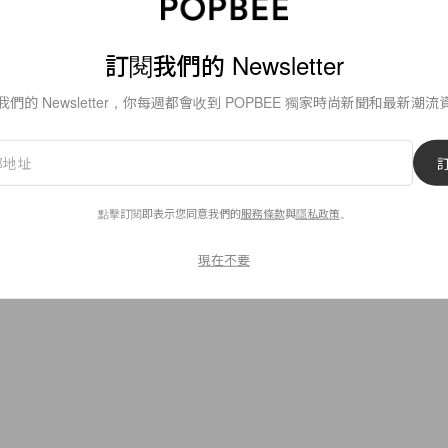
By
Cala
/
2015年4月17日
訂閱我們的 Newsletter
我們的 Newsletter，你每週都會收到 POPBEE 獨家時尚新聞和最新潮流
33
0
點擊訂閱即表示您同意我們的
服務條款
與
隱私政策
。
現在不要