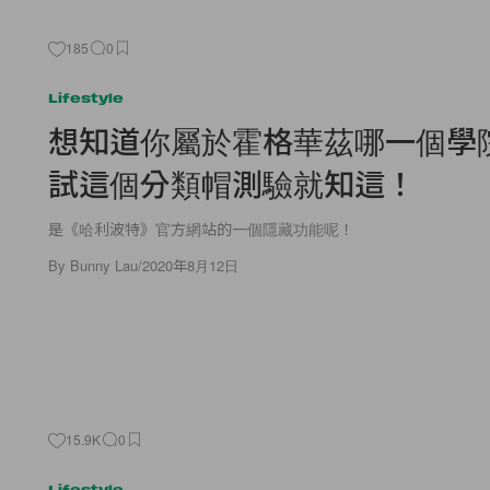
185
0
Lifestyle
想知道你屬於霍格華茲哪一個學
試這個分類帽測驗就知這！
是《哈利波特》官方網站的一個隱藏功能呢！
By
Bunny Lau
/
2020年8月12日
15.9K
0
Lifestyle