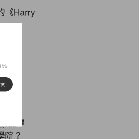
Harry
資訊。
訂閱
鞋款樣貌釋
學院？