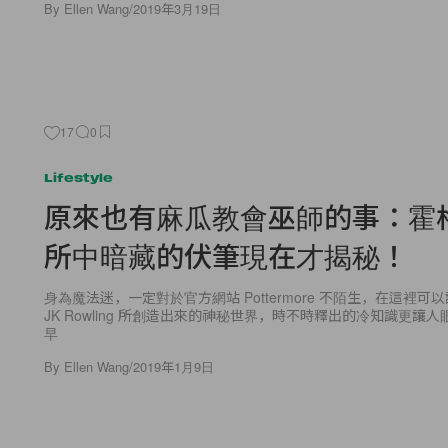
By
Ellen Wang
/
2019年3月19日
17
0
Lifestyle
原來也有麻瓜教會巫師的事：霍
所中暗藏的伏筆現在才揭秘！
身為魔法迷，一定對於官方網站 Pottermore 不陌生，在這裡
JK Rowling 所創造出來的神秘世界，時不時釋出的冷知識更讓
早
By
Ellen Wang
/
2019年1月9日