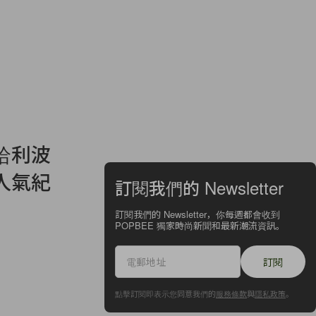
哈利波
人氣紀
訂閱我們的 Newsletter
訂閱我們的 Newsletter，你每週都會收到
POPBEE 獨家時尚新聞和最新潮流資訊。
訂閱
點擊訂閱即表示您同意我們的
服務條款
與
隱私政策
。