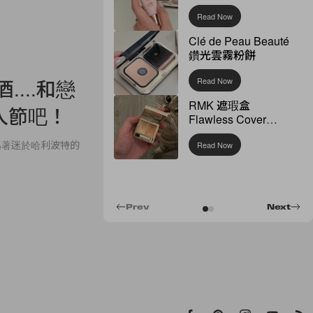
Read Now
Clé de Peau Beauté
鑽光雲霧粉餅
....和戀
Read Now
RMK 遮瑕盒
情人節吧！
Flawless Cover
Concealer
為著迷於哈利波特的
Read Now
Prev
Next