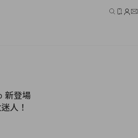
IDEO
CAMPAIGN
go 新登場
太迷人！