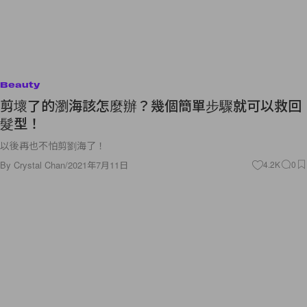
Beauty
剪壞了的瀏海該怎麼辦？幾個簡單步驟就可以救回
髮型！
以後再也不怕剪劉海了！
By
Crystal Chan
/
2021年7月11日
4.2K
0