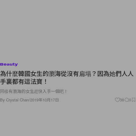
Beauty
為什麼韓國女生的瀏海從沒有扁塌？因為她們人人
手裏都有這法寶！
同樣有瀏海的女生趕快入手一個吧！
By
Crystal Chan
/
2019年10月17日
36
0