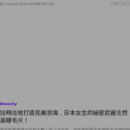
By
Crystal Chan
/
2019年3月16日
93
0
Beauty
隨時隨地打造完美瀏海，日本女生的秘密武器竟然
是睫毛夾！
夏天就是瀏海女生的大敵！除了汗水外，濕氣重的夏天也很容易讓頭髮變