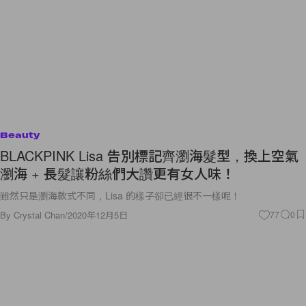
Beauty
BLACKPINK Lisa 告別標記齊瀏海髮型，換上空氣
瀏海 + 長髮讓粉絲們大讚更有女人味！
雖然只是瀏海款式不同，Lisa 的樣子卻已經很不一樣呢！
By
Crystal Chan
/
2020年12月5日
77
0