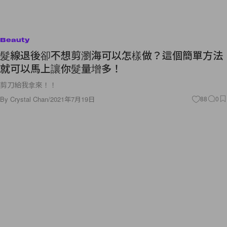
Beauty
髮線退後卻不想剪瀏海可以怎樣做？這個簡單方法
就可以馬上讓你髮量增多！
剪刀給我拿來！！
By
Crystal Chan
/
2021年7月19日
88
0