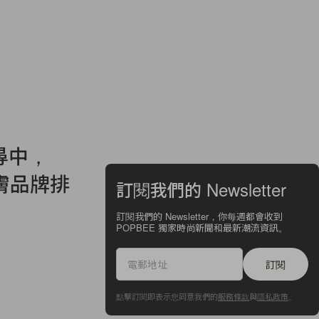
尋中，
護膚品牌排
訂閱我們的 Newsletter
訂閱我們的 Newsletter，你每週都會收到
POPBEE 獨家時尚新聞和最新潮流資訊。
訂閱
點擊訂閱即表示您同意我們的
服務條款
與
隱私政策
。