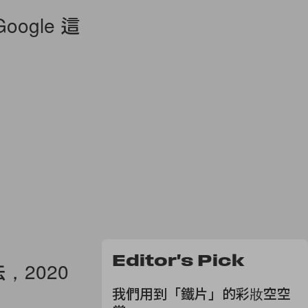
gle 這
Editor's Pick
，2020
我們用到「鐵片」的彩妝空空