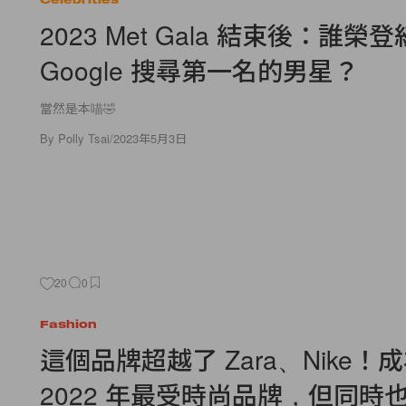
2023 Met Gala 結束後：誰榮
Google 搜尋第一名的男星？
當然是本喵🤣
By
Polly Tsai
/
2023年5月3日
20
0
Fashion
這個品牌超越了 Zara、Nike！
2022 年最受時尚品牌，但同時