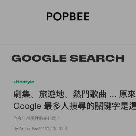
SORIES
BEAUTY
WELLNESS
LIFESTYLE
CELEBRITIES
V
GOOGLE SEARCH
Lifestyle
劇集、旅遊地、熱門歌曲 ... 原來 
Google 最多人搜尋的關鍵字是
你今年最常搜的是什麼？
By
Amber Ku
/
2023年12月31日