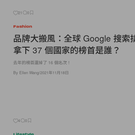
21
0
Fashion
品牌大搬風：全球 Google 搜
拿下 37 個國家的榜首是誰？
去年的榜首還掉了 16 個名次！
By
Ellen Wang
/
2021年11月18日
4
0
Lifestyle