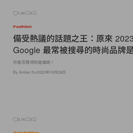
1.4K
0
Fashion
備受熱議的話題之王：原來 2023
Google 最常被搜尋的時尚品牌
你是否猜得到是誰呢！
By
Amber Ku
/
2023年10月29日
2.1K
0
Celebrities