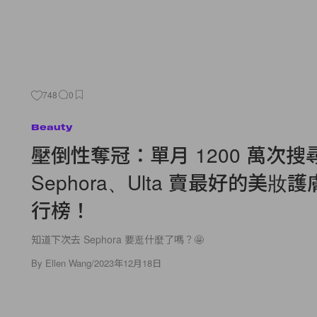
748
0
Beauty
壓倒性奪冠：單月 1200 萬次搜
Sephora、Ulta 賣最好的美妝
行榜！
知道下次去 Sephora 要逛什麼了嗎？🤩
By
Ellen Wang
/
2023年12月18日