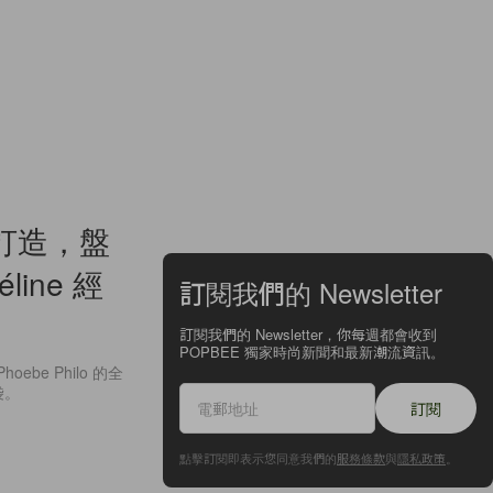
手打造，盤
éline 經
訂閱我們的 Newsletter
訂閱我們的 Newsletter，你每週都會收到
POPBEE 獨家時尚新聞和最新潮流資訊。
ebe Philo 的全
袋。
訂閱
點擊訂閱即表示您同意我們的
服務條款
與
隱私政策
。