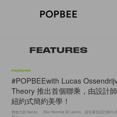
SORIES
BEAUTY
WELLNESS
LIFESTYLE
CELEBRITIES
V
FEATURES
Features
#POPBEEwith Lucas Ossendri
Theory 推出首個聯乘，由設計
紐約式簡約美學！
曾效力於 Kenzo 、 Dior Homme 與 Lanvin，這位著名設計
列！