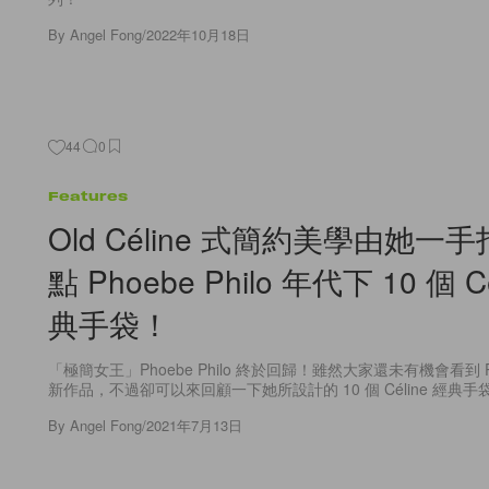
By
Angel Fong
/
2022年10月18日
44
0
Features
Old Céline 式簡約美學由她一
點 Phoebe Philo 年代下 10 個 C
典手袋！
「極簡女王」Phoebe Philo 終於回歸！雖然大家還未有機會看到 Pho
新作品，不過卻可以來回顧一下她所設計的 10 個 Céline 經典手
By
Angel Fong
/
2021年7月13日