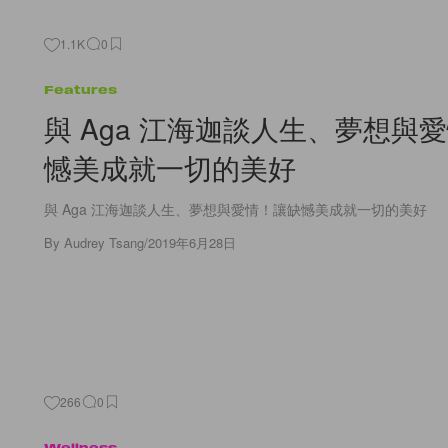
1.1K
0
Features
與 Aga 江海迦談人生、夢想與
憾美成就一切的美好
與 Aga 江海迦談人生、夢想與愛情！讓缺憾美成就一切的美好
By
Audrey Tsang
/
2019年6月28日
266
0
Wellness