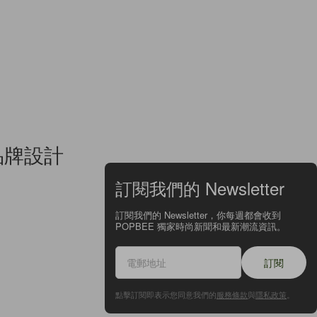
任品牌設計
訂閱我們的 Newsletter
訂閱我們的 Newsletter，你每週都會收到
POPBEE 獨家時尚新聞和最新潮流資訊。
訂閱
點擊訂閱即表示您同意我們的
服務條款
與
隱私政策
。