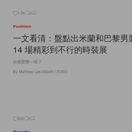
1.5K
0
Fashion
一文看清：盤點出米蘭和巴黎男
14 場精彩到不行的時裝展
你最愛哪一場？
By
Matthew Lee
/
2024年1月25日
932
0
Beauty