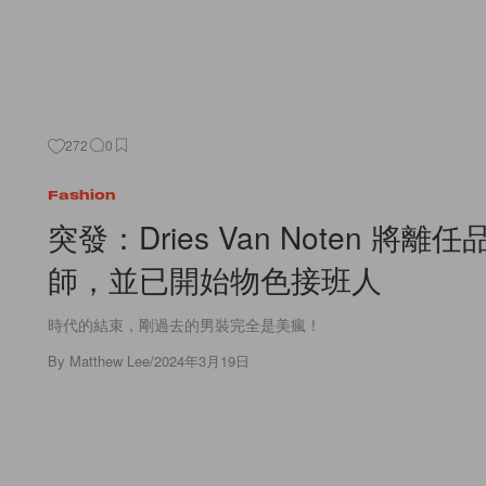
272
0
Fashion
突發：Dries Van Noten 將離
師，並已開始物色接班人
時代的結束，剛過去的男裝完全是美瘋！
By
Matthew Lee
/
2024年3月19日