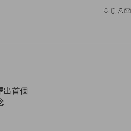
IDEO
CAMPAIGN
作室釋出首個
念