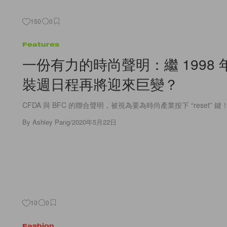
150
0
Features
一份有力的時尚聲明：繼 1998
裝週日程再將迎來巨變？
CFDA 與 BFC 的聯合聲明，被視為要為時尚產業按下 “reset” 鍵
By
Ashley Pang
/
2020年5月22日
10
0
Fashion