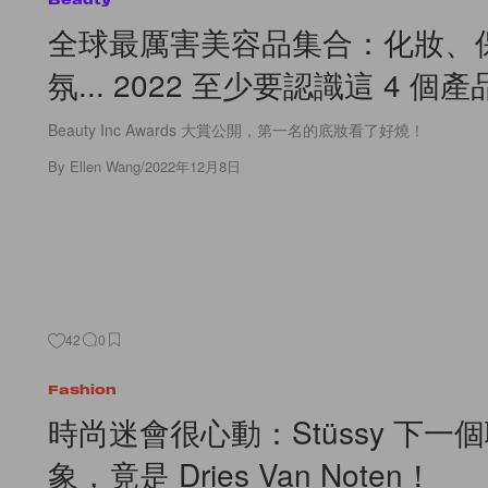
全球最厲害美容品集合：化妝、
氛... 2022 至少要認識這 4 個
Beauty Inc Awards 大賞公開，第一名的底妝看了好燒！
By
Ellen Wang
/
2022年12月8日
42
0
Fashion
時尚迷會很心動：Stüssy 下一
象，竟是 Dries Van Noten！