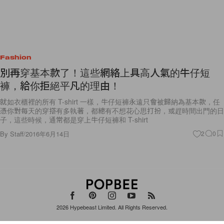
Fashion
別再穿基本款了！這些網絡上具高人氣的牛仔短
褲，給你拒絕平凡的理由！
就如衣櫃裡的所有 T-shirt 一樣，牛仔短褲永遠只會被歸納為基本款，任
憑你對每天的穿搭有多執著，都總有不想花心思打扮，或趕時間出門的日
子，這些時候，通常都是穿上牛仔短褲和 T-shirt
By
Staff
/
2016年6月14日
2
0
2026
Hypebeast Limited
. All Rights Reserved.