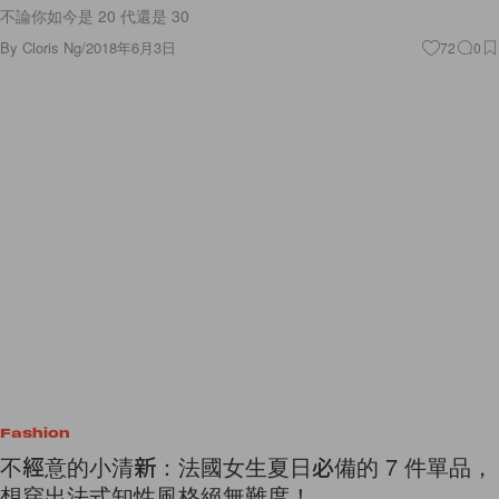
不論你如今是 20 代還是 30
By
Cloris Ng
/
2018年6月3日
72
0
Fashion
不經意的小清新：法國女生夏日必備的 7 件單品，
想穿出法式知性風格絕無難度！