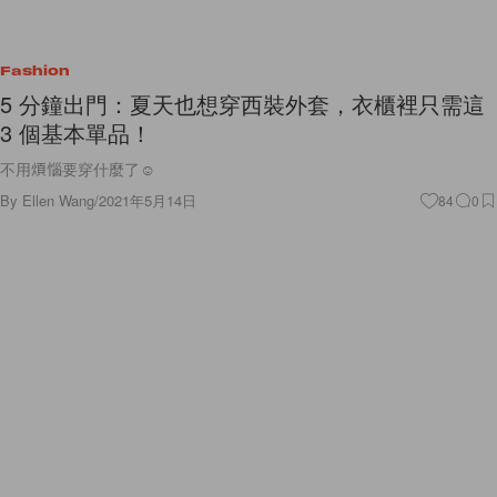
Fashion
5 分鐘出門：夏天也想穿西裝外套，衣櫃裡只需這
3 個基本單品！
不用煩惱要穿什麼了☺️
By
Ellen Wang
/
2021年5月14日
84
0