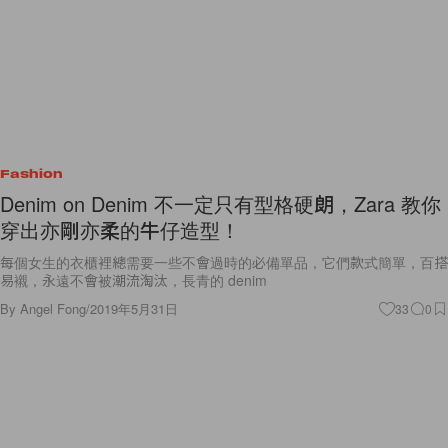
Fashion
Denim on Denim 不一定只有型格硬朗，Zara 教你
穿出亦剛亦柔的牛仔造型！
每個女生的衣櫃裡總需要一些不會過時的必備單品，它們款式簡單，百搭
易襯，永遠不會被潮流淘汰，長青的 denim
By
Angel Fong
/
2019年5月31日
33
0