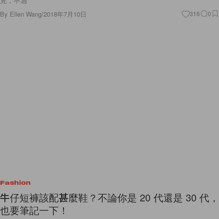
By
Ellen Wang
/
2018年7月10日
316
0
Fashion
牛仔短褲該配甚麼鞋？不論你是 20 代還是 30 代，
也要筆記一下！