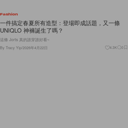
Fashion
一件搞定春夏所有造型：登場即成話題，又一條
UNIQLO 神褲誕生了嗎？
這條 Jorts 真的誰穿誰好看~
By
Tracy Yip
/
2026年4月22日
4.3K
0