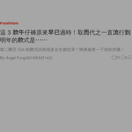
Fashion
這 3 款牛仔褲原來早已過時！取而代之一直流行到
明年的款式是⋯⋯
第二款已 Out 的款式仍有很多女生都在穿！快來檢查一下你的衣櫃！
By
Angel Fong
/
2019年8月14日
21
0