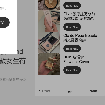
Read Now
資訊。
Elixir 膠原提亮妝前
防曬底霜 #櫻花色
訂閱
Read Now
Clé de Peau Beauté
鑽光雲霧粉餅
 Land-
Read Now
RMK 遮瑕盒
7 款女生荷
Flawless Cover
Concealer
Read Now
新錶款真的誠意滿分😍
Prev
Next