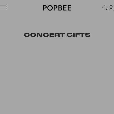
FASHION
ACCESSORIES
BEAUTY
WELLNESS
LIFESTYLE
CONCERT GIFTS