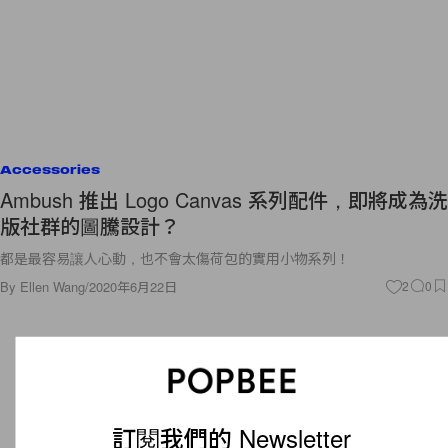
Accessories
Ambush 推出 Logo Canvas 系列配件，即將成為洗
版社群的圖騰設計？
都是最容易讓人心動，也不會太傷荷包的實用小物系列！
By
Ellen Wang
/
2020年6月22日
2
0
訂閱我們的 Newsletter