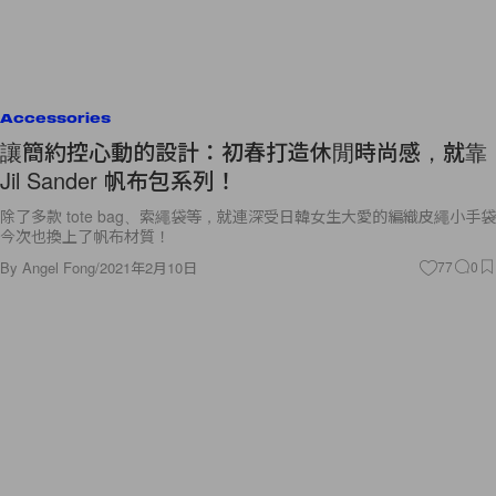
Accessories
讓簡約控心動的設計：初春打造休閒時尚感，就靠
Jil Sander 帆布包系列！
除了多款 tote bag、索繩袋等，就連深受日韓女生大愛的編織皮繩小手袋
今次也換上了帆布材質！
By
Angel Fong
/
2021年2月10日
77
0