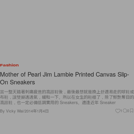
Fashion
Mother of Pearl Jim Lambie Printed Canvas Slip-
On Sneakers
當一整天踏著刺痛疲憊的高跟鞋後，最後最想就是換上舒適易走的球鞋或
布鞋，讓雙腳透透氣，緩和一下。所以在女生的鞋櫃了，除了鮮艷奪目的
高跟鞋，也一定必備低調實用的 Sneakers。適逢近年 Sneaker
By
Vicky Wai
/
2014年1月4日
1
0