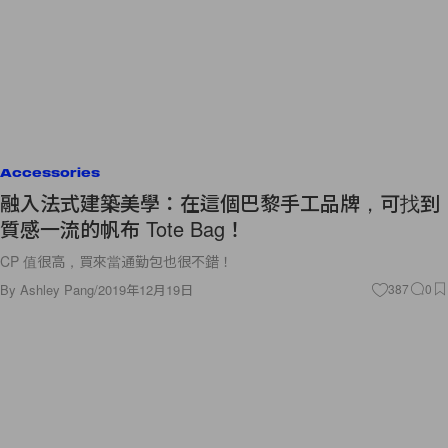
Accessories
融入法式建築美學：在這個巴黎手工品牌，可找到
質感一流的帆布 Tote Bag！
CP 值很高，買來當通勤包也很不錯！
By
Ashley Pang
/
2019年12月19日
387
0