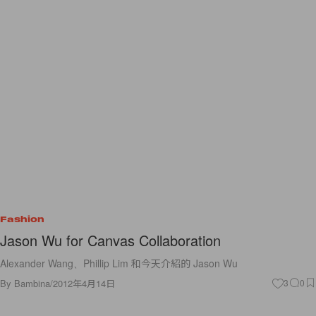
Fashion
Jason Wu for Canvas Collaboration
Alexander Wang、Phillip Lim 和今天介紹的 Jason Wu
By
Bambina
/
2012年4月14日
3
0