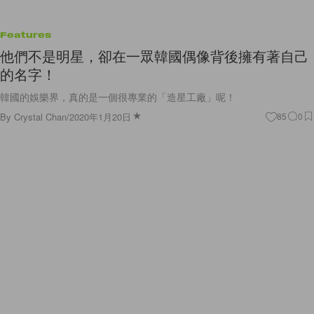
Features
他們不是明星，卻在一眾韓國偶像背後擁有著自己
的名字！
韓國的娛樂界，真的是一個很專業的「造星工廠」呢！
By
Crystal Chan
/
2020年1月20日
85
0