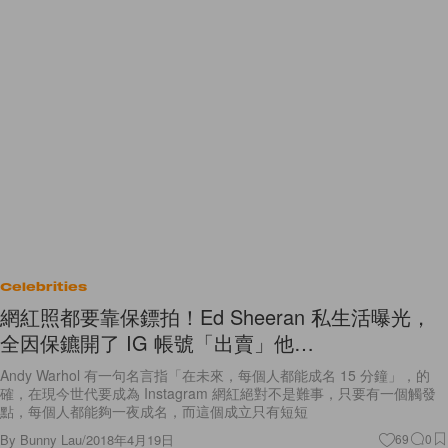
Celebrities
網紅照都要靠保鏢拍！Ed Sheeran 私生活曝光，
全因保鑣開了 IG 帳號「出賣」他…
Andy Warhol 有一句名言指「在未來，每個人都能成名 15 分鐘」，的
確，在現今世代要成為 Instagram 網紅絕對不是難事，只要有一個觸發
點，每個人都能夠一夜成名，而這個成立只有短短
By
Bunny Lau
/
2018年4月19日
69
0