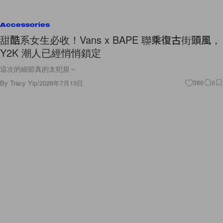
Accessories
甜酷系女生必收！Vans x BAPE 聯乘復古街頭風，
Y2K 潮人已經悄悄鎖定
這次的細節真的太犯規～
By
Tracy Yip
/
2026年7月13日
386
0