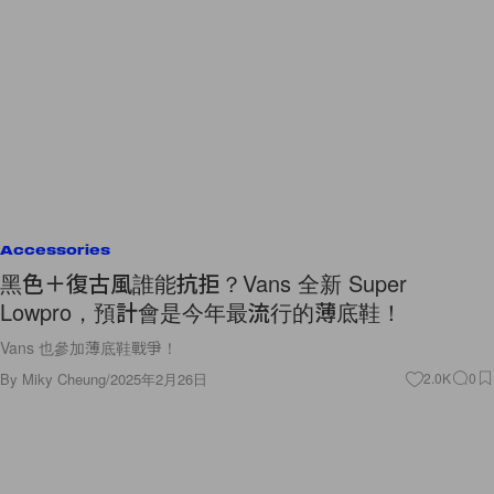
Accessories
黑色＋復古風誰能抗拒？Vans 全新 Super
Lowpro，預計會是今年最流行的薄底鞋！
Vans 也參加薄底鞋戰爭！
By
Miky Cheung
/
2025年2月26日
2.0K
0