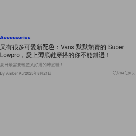
Accessories
又有很多可愛新配色：Vans 默默熱賣的 Super
Lowpro，愛上薄底鞋穿搭的你不能錯過！
夏日最需要輕盈又好搭的薄底鞋！
By
Amber Ku
/
2025年8月21日
784
0