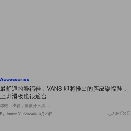
Accessories
最舒適的樂福鞋：VANS 即將推出的麂皮樂福鞋，
上班滑板也很適合
球鞋、皮鞋，傻傻分不清…
By
Janice Yiu
/
2024年10月20日
2.3K
0