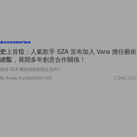
Accessories
史上首位：人氣歌手 SZA 宣布加入 Vans 擔任藝術
總監，展開多年創意合作關係！
期待 SZA 獨特視角的限定系列！
By
Amber Ku
/
2025年8月19日
256
0