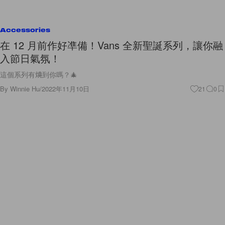
Accessories
在 12 月前作好凖備！Vans 全新聖誕系列，讓你融
入節日氣氛！
這個系列有燒到你嗎？🎄
By
Winnie Hu
/
2022年11月10日
21
0