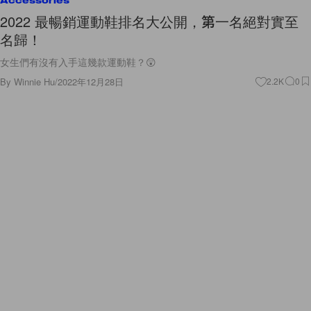
Accessories
2022 最暢銷運動鞋排名大公開，第一名絕對實至
名歸！
女生們有沒有入手這幾款運動鞋？😲
By
Winnie Hu
/
2022年12月28日
2.2K
0