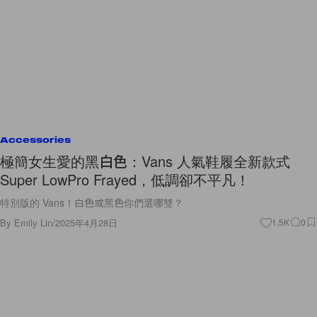
Accessories
極簡女生愛的黑白色：Vans 人氣鞋履全新款式
Super LowPro Frayed，低調卻不平凡！
特別版的 Vans！白色或黑色你們選哪雙？
By
Emily Lin
/
2025年4月28日
1.5K
0