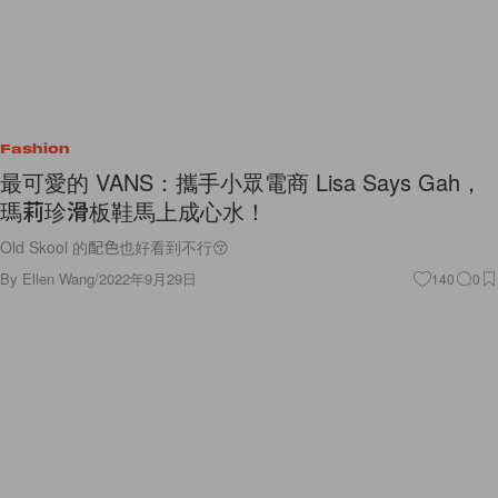
Fashion
最可愛的 VANS：攜手小眾電商 Lisa Says Gah，
瑪莉珍滑板鞋馬上成心水！
Old Skool 的配色也好看到不行😚
By
Ellen Wang
/
2022年9月29日
140
0