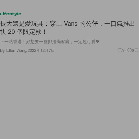
Lifestyle
長大還是愛玩具：穿上 Vans 的公仔，一口氣推出
快 20 個限定款！
下一站香港！好想要一整排擺滿客廳，一定超可愛💖
By
Ellen Wang
/
2022年12月7日
74
0