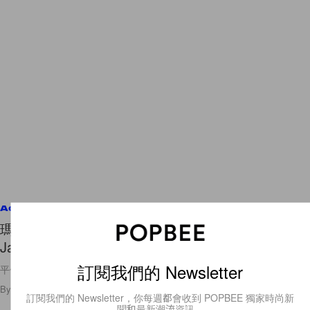
Accessories
瑪莉珍鞋復古風潮回歸：兩雙 Vans 極簡 Mary
Jane 鞋款值得優先入手！
訂閱我們的 Newsletter
平價就能入手的穿搭好物！
By
Amber Ku
/
2024年4月12日
6.2K
0
訂閱我們的 Newsletter，你每週都會收到 POPBEE 獨家時尚新
聞和最新潮流資訊。