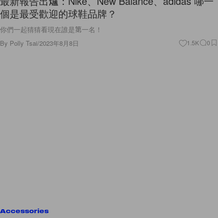
最新報告出爐：Nike、New Balance、adidas 哪一
個是最受歡迎的球鞋品牌？
你們一起猜猜看現在誰是第一名！
By
Polly Tsai
/
2023年8月8日
1.5K
0
Accessories