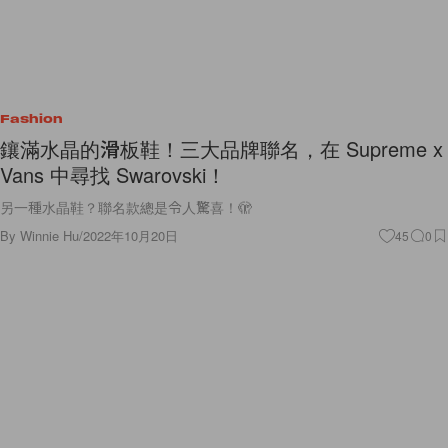
Fashion
鑲滿水晶的滑板鞋！三大品牌聯名，在 Supreme x
Vans 中尋找 Swarovski！
另一種水晶鞋？聯名款總是令人驚喜！🫣
By
Winnie Hu
/
2022年10月20日
45
0