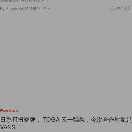
搶先看這裡有什麼好玩的！
By
Amber Ku
/
2023年9月17日
255
0
Fashion
日系打扮愛牌： TOGA 又一聯乘，今次合作對象是
VANS ！