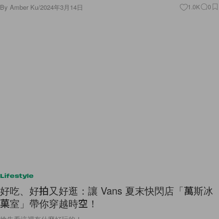
By
Amber Ku
/
2024年3月14日
1.0K
0
Lifestyle
好吃、好拍又好逛：讓 Vans 夏末快閃店「萬斯冰
菓室」帶你穿越時空！