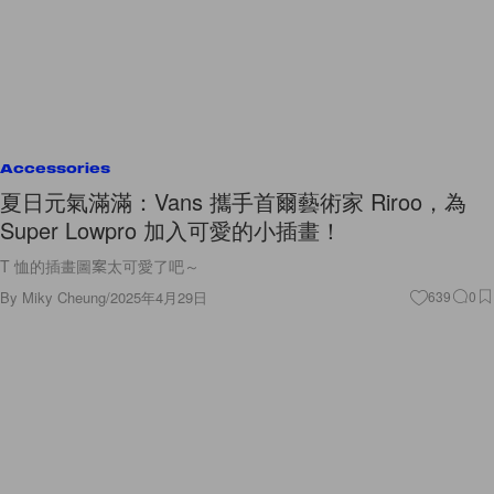
Accessories
夏日元氣滿滿：Vans 攜手首爾藝術家 Riroo，為
Super Lowpro 加入可愛的小插畫！
T 恤的插畫圖案太可愛了吧～
By
Miky Cheung
/
2025年4月29日
639
0