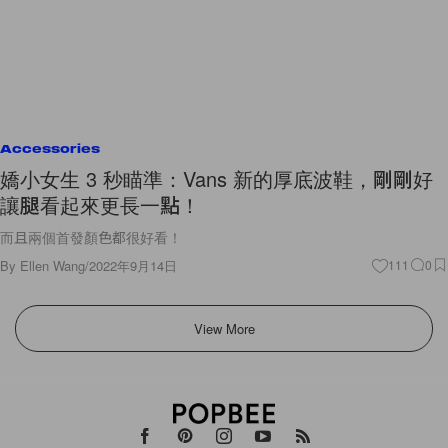
Accessories
嬌小女生 3 秒瞄準：Vans 新的厚底波鞋，剛剛好
讓腿看起來更長一點！
而且兩個首發顏色都很好看！
By
Ellen Wang
/
2022年9月14日
111
0
View More