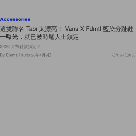
Accessories
這雙聯名 Tabi 太漂亮！ Vans X Fdmtl 藍染分趾鞋
一曝光，就已被時髦人士鎖定
2026 大熱鞋款預定？
By
Emma Hsu
/
2026年4月9日
1.9K
0