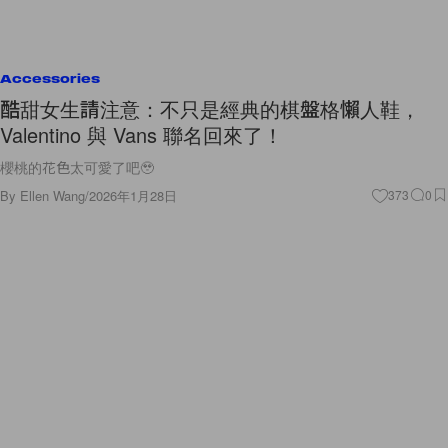
Accessories
酷甜女生請注意：不只是經典的棋盤格懶人鞋，
Valentino 與 Vans 聯名回來了！
櫻桃的花色太可愛了吧🥹
By
Ellen Wang
/
2026年1月28日
373
0