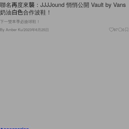
聯名再度來襲：JJJJound 悄悄公開 Vault by Vans
奶油白色合作波鞋！
下一雙本季必搶球鞋！
By
Amber Ku
/
2023年6月25日
97
0