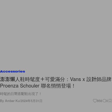
Accessories
澎澎懶人鞋時髦度＋可愛滿分：Vans x 設計師品牌
Proenza Schouler 聯名悄悄登場！
時髦的日常搭配鞋出現了！
By
Amber Ku
/
2024年5月31日
956
0