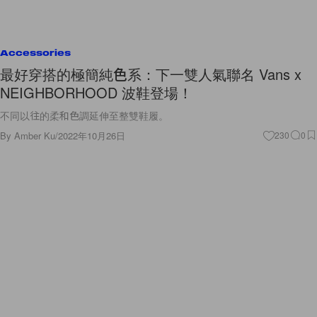
Accessories
最好穿搭的極簡純色系：下一雙人氣聯名 Vans x
NEIGHBORHOOD 波鞋登場！
不同以往的柔和色調延伸至整雙鞋履。
By
Amber Ku
/
2022年10月26日
230
0