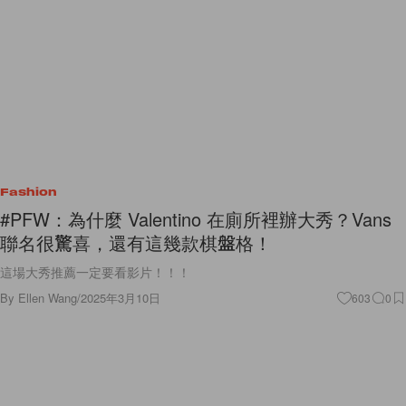
Fashion
#PFW：為什麼 Valentino 在廁所裡辦大秀？Vans
聯名很驚喜，還有這幾款棋盤格！
這場大秀推薦一定要看影片！！！
By
Ellen Wang
/
2025年3月10日
603
0