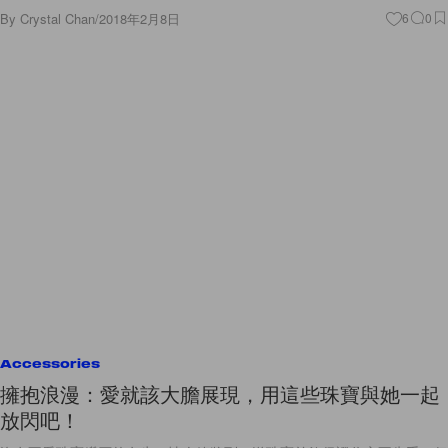
By
Crystal Chan
/
2018年2月8日
6
0
Accessories
擁抱浪漫：愛就該大膽展現，用這些珠寶與她一起
放閃吧！