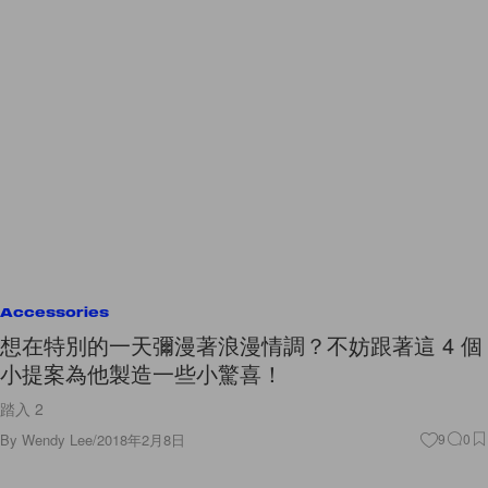
Accessories
想在特別的一天彌漫著浪漫情調？不妨跟著這 4 個
小提案為他製造一些小驚喜！
踏入 2
By
Wendy Lee
/
2018年2月8日
9
0