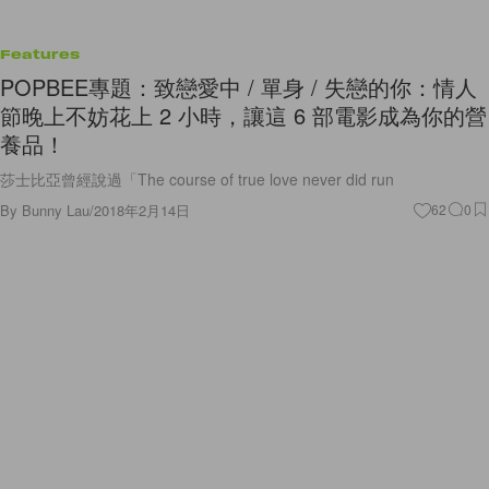
Features
POPBEE專題：致戀愛中 / 單身 / 失戀的你：情人
節晚上不妨花上 2 小時，讓這 6 部電影成為你的營
養品！
莎士比亞曾經說過「The course of true love never did run
By
Bunny Lau
/
2018年2月14日
62
0