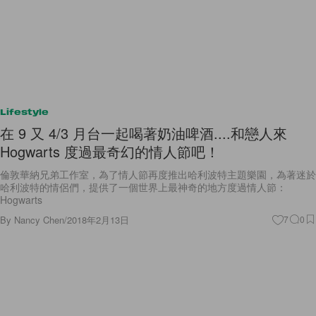
Lifestyle
在 9 又 4/3 月台一起喝著奶油啤酒....和戀人來
Hogwarts 度過最奇幻的情人節吧！
倫敦華納兄弟工作室，為了情人節再度推出哈利波特主題樂園，為著迷於
哈利波特的情侶們，提供了一個世界上最神奇的地方度過情人節：
Hogwarts
By
Nancy Chen
/
2018年2月13日
7
0