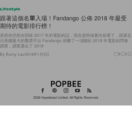
Lifestyle
跟著這個名單入場！Fandango 公佈 2018 年最受
期待的電影排行榜！
若然你仍然在回味 2017 年的電影的話，現在是時候要向前看了，因著近
日美國最大的售票平台 Fandango 就做了一項關於 2018 年電影的問卷
調查，調查選出了 2018
By
Bunny Lau
/
2018年1月3日
8
0
2026
Hypebeast Limited
. All Rights Reserved.