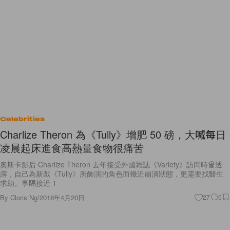
Celebrities
Charlize Theron 為《Tully》增肥 50 磅，大喊每日
凌晨起床進食高熱量食物很痛苦
奧斯卡影后 Charlize Theron 去年接受外國雜誌《Variety》訪問時曾透
露，自己為新戲《Tully》所飾演的角色而幾近崩潰狀態，更需要找醫生
求助。事隔接近 1
By
Cloris Ng
/
2018年4月20日
27
0