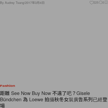
By
Audrey Tsang
/
2017年3月4日
225
0
Fashion
距離 See Now Buy Now 不遠了吧？Gisele
Bündchen 為 Loewe 拍攝秋冬女裝廣告系列已經登
場