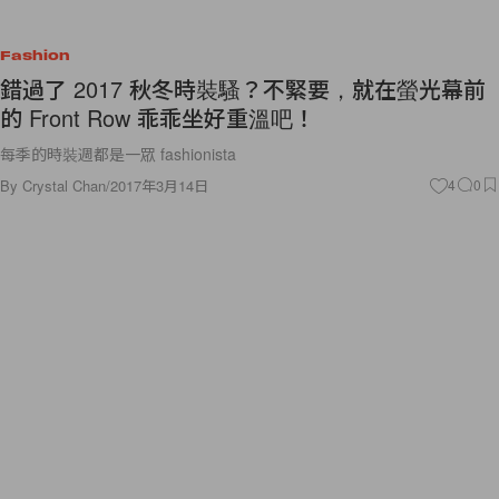
Fashion
錯過了 2017 秋冬時裝騷？不緊要，就在螢光幕前
的 Front Row 乖乖坐好重溫吧！
每季的時裝週都是一眾 fashionista
By
Crystal Chan
/
2017年3月14日
4
0