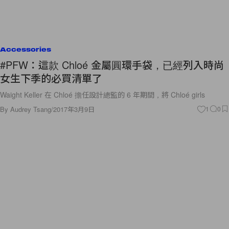
Accessories
#PFW：這款 Chloé 金屬圓環手袋，已經列入時尚
女生下季的必買清單了
Waight Keller 在 Chloé 擔任設計總監的 6 年期間，將 Chloé girls
By
Audrey Tsang
/
2017年3月9日
1
0