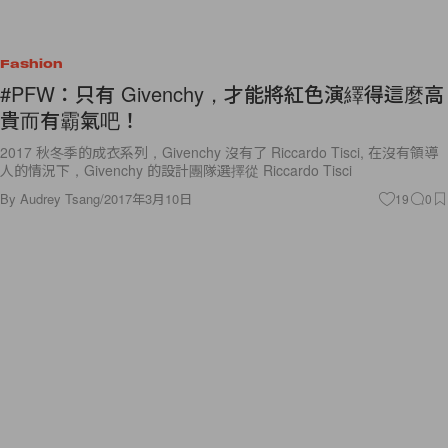
Fashion
#PFW：只有 Givenchy，才能將紅色演繹得這麼高
貴而有霸氣吧！
2017 秋冬季的成衣系列，Givenchy 沒有了 Riccardo Tisci, 在沒有領導
人的情況下，Givenchy 的設計團隊選擇從 Riccardo Tisci
By
Audrey Tsang
/
2017年3月10日
19
0