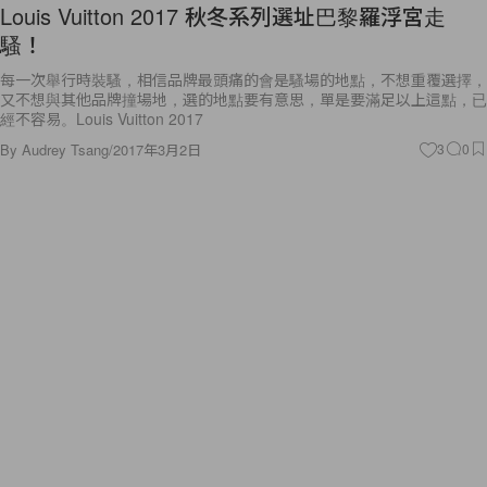
Louis Vuitton 2017 秋冬系列選址巴黎羅浮宮走
騷！
每一次舉行時裝騷，相信品牌最頭痛的會是騷場的地點，不想重覆選擇，
又不想與其他品牌撞場地，選的地點要有意思，單是要滿足以上這點，已
經不容易。Louis Vuitton 2017
By
Audrey Tsang
/
2017年3月2日
3
0