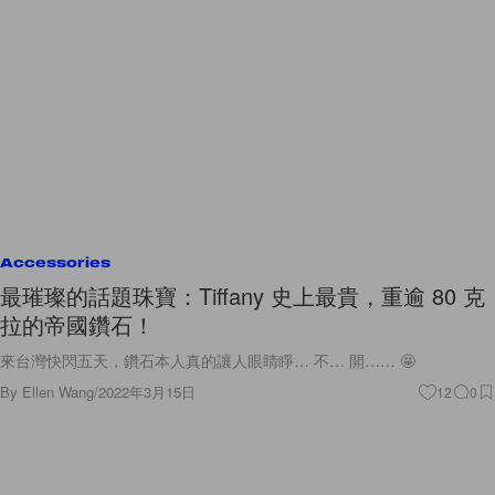
Accessories
最璀璨的話題珠寶：Tiffany 史上最貴，重逾 80 克
拉的帝國鑽石！
來台灣快閃五天，鑽石本人真的讓人眼睛睜… 不… 開…… 🤩
By
Ellen Wang
/
2022年3月15日
12
0