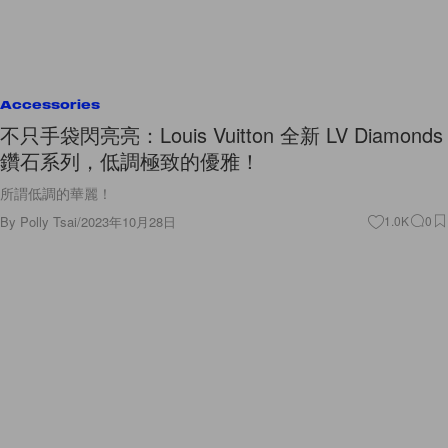
Accessories
不只手袋閃亮亮：Louis Vuitton 全新 LV Diamonds
鑽石系列，低調極致的優雅！
所謂低調的華麗！
By
Polly Tsai
/
2023年10月28日
1.0K
0