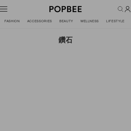
FASHION
ACCESSORIES
BEAUTY
WELLNESS
LIFESTYLE
鑽石