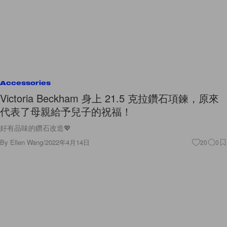
Accessories
Victoria Beckham 身上 21.5 克拉鑽石項鍊，原來
代表了母親給予兒子的祝福！
好有品味的鑽石改造💖
By
Ellen Wang
/
2022年4月14日
20
0