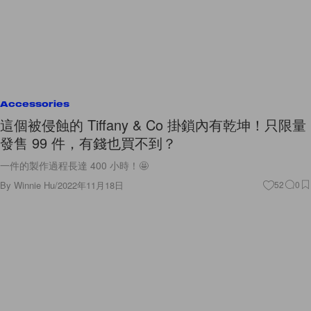
Accessories
這個被侵蝕的 Tiffany & Co 掛鎖內有乾坤！只限量
發售 99 件，有錢也買不到？
一件的製作過程長達 400 小時！🤩
By
Winnie Hu
/
2022年11月18日
52
0