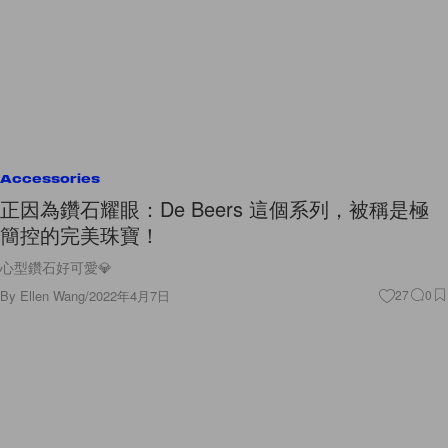
Accessories
正因為鑽石耀眼：De Beers 這個系列，被稱是極
簡控的完美珠寶！
心型鑽石好可愛💎
By
Ellen Wang
/
2022年4月7日
27
0