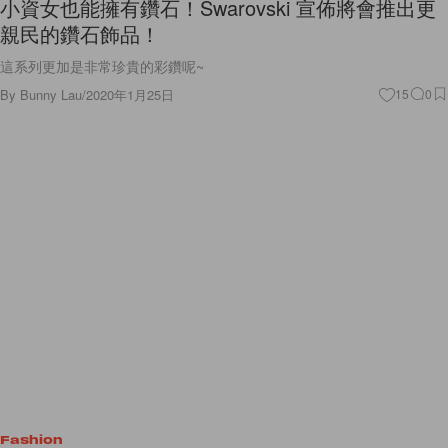
小資女也能擁有鑽石！Swarovski 宣佈將會推出更
親民的鑽石飾品！
這系列更加是非常珍貴的彩鑽呢~
By
Bunny Lau
/
2020年1月25日
15
0
Fashion