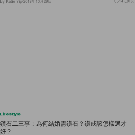
By
Katie Yip
/
2018年10月29日
14
0
Lifestyle
鑽石二三事：為何結婚需鑽石？鑽戒該怎樣選才
好？