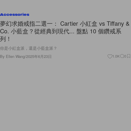
Accessories
夢幻求婚戒指二選一： Cartier 小紅盒 vs Tiffany &
Co. 小藍盒？從經典到現代... 盤點 10 個鑽戒系
列！
你是小紅盒派，還是小藍盒派？
By
Ellen Wang
/
2025年6月23日
1.0K
0