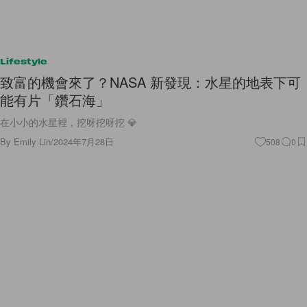
Lifestyle
致富的機會來了？NASA 新發現：水星的地表下可
能有片「鑽石海」
在小小的水星裡，挖呀挖呀挖 💎
By
Emily Lin
/
2024年7月28日
508
0