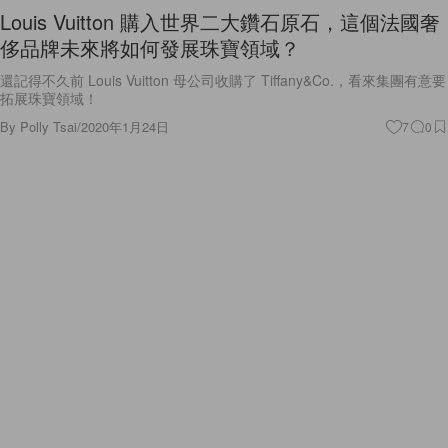
Louis Vuitton 購入世界二大鑽石原石，這個法國奢
侈品牌未來將如何發展珠寶領域？
還記得不久前 Louis Vuitton 母公司收購了 Tiffany&Co.，看來集團有意要
拓展珠寶領域！
By
Polly Tsai
/
2020年1月24日
7
0