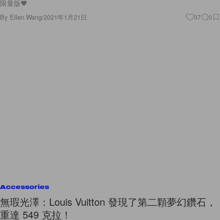
限量版🖤
By
Ellen Wang
/
2021年1月21日
37
0
Accessories
無瑕光澤：Louis Vuitton 發現了第二顆夢幻鑽石，
重達 549 克拉！