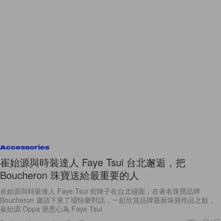
Accessories
崔始源與時裝達人 Faye Tsui 台北邂逅，把
Boucheron 珠寶送給最重要的人
崔始源與時裝達人 Faye Tsui 前陣子在台北碰面，在著名珠寶品牌
Boucheron 邀請下來了場快樂對話，一起欣賞品牌最新珠寶作品之餘，
崔始源 Oppa 更悉心為 Faye Tsui