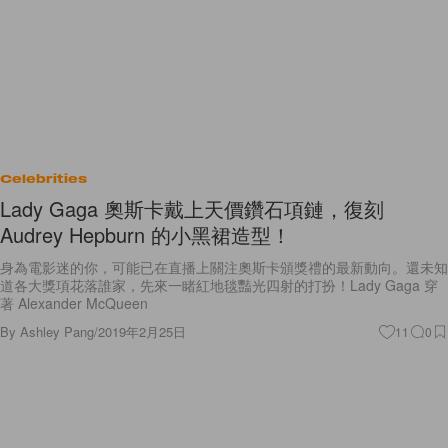
Celebrities
Lady Gaga 奧斯卡戴上天價鑽石項鏈，復刻
Audrey Hepburn 的小黑裙造型！
身為電影迷的你，可能已在直播上關注奧斯卡頒獎禮的最新動向。還未知
道各大獎項花落誰家，先來一睹紅地毯豔光四射的打扮！Lady Gaga 穿
著 Alexander McQueen
By
Ashley Pang
/
2019年2月25日
11
0