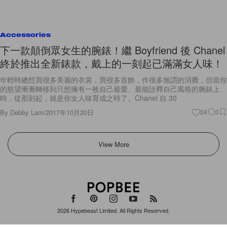
Accessories
下一款顛倒眾女生的腕錶！繼 Boyfriend 後 Chanel
終於推出全新錶款，戴上的一刻起已滿滿女人味！
年輕時總想買很多美麗的衣裳，買很多首飾，作很多無謂的消費，但當你
的慾望漸漸轉移到只想擁有一枚自己最愛、最能詮釋自己風格的腕錶上
時，從那刻起，就是你女人味育成之時了。Chanel 自 30
By
Debby Lam
/
2017年10月20日
24
0
View More
2026
Hypebeast Limited
. All Rights Reserved.