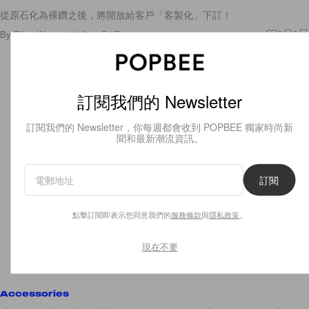
從原石化為裸鑽之後，將開放給客戶「客製化」下訂！
By
Ellen Wang
/
2020年11月9日
6
0
訂閱我們的 Newsletter
訂閱我們的 Newsletter，你每週都會收到 POPBEE 獨家時尚新
聞和最新潮流資訊。
訂閱
點擊訂閱即表示您同意我們的
服務條款
與
隱私政策
。
現在不要
Accessories