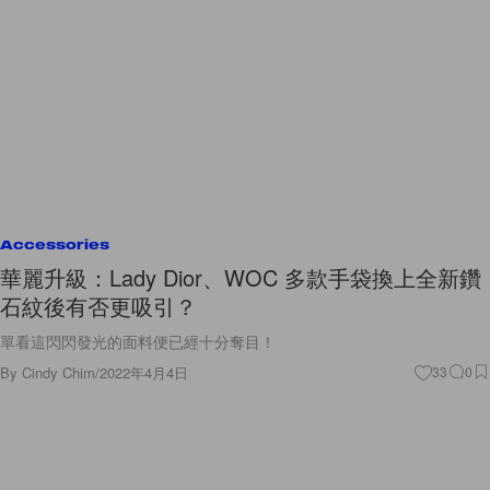
Accessories
華麗升級：Lady Dior、WOC 多款手袋換上全新鑽
石紋後有否更吸引？
單看這閃閃發光的面料便已經十分奪目！
By
Cindy Chim
/
2022年4月4日
33
0