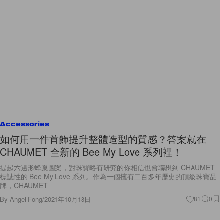
Accessories
如何用一件首飾提升整體造型的質感？答案就在
CHAUMET 全新的 Bee My Love 系列裡！
提起六邊形蜂巢圖案，對珠寶略有研究的你相信也會聯想到 CHAUMET
標誌性的 Bee My Love 系列。作為一個擁有二百多年歷史的頂級珠寶品
牌，CHAUMET
By
Angel Fong
/
2021年10月18日
81
0