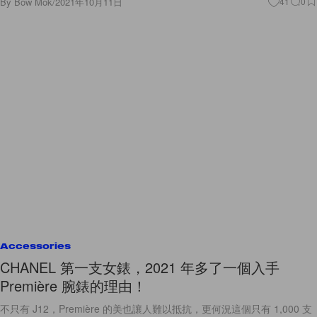
By
Bow Mok
/
2021年10月11日
41
0
Accessories
CHANEL 第一支女錶，2021 年多了一個入手
Première 腕錶的理由！
不只有 J12，Première 的美也讓人難以抵抗，更何況這個只有 1,000 支