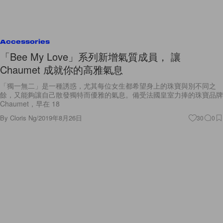
Accessories
「Bee My Love」系列新增氣質成員， 讓
Chaumet 成就你的高雅氣息
「獨一無二」是一種誘惑，尤其每位女生都希望身上的珠寶與別不同之
餘，又能夠讓自己散發獨特而優雅的氣息。備受法國皇室力捧的珠寶品牌
Chaumet，早在 18
By
Cloris Ng
/
2019年8月26日
30
0