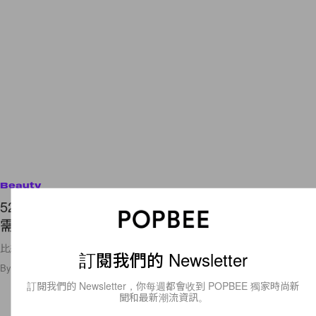
Beauty
52 歲 Jennifer Lopez 分享護膚步驟，每天早上只
需 5 分鐘，就能令皮膚緊緻順滑？
比想象中簡單快捷！
訂閱我們的 Newsletter
By
Cindy Chim
/
2022年4月9日
127
0
訂閱我們的 Newsletter，你每週都會收到 POPBEE 獨家時尚新
聞和最新潮流資訊。