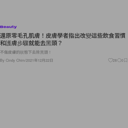
Beauty
還原零毛孔肌膚！皮膚學者指出改變這些飲食習慣
和護膚步驟就能去黑頭？
不傷皮膚的狀態下去除黑頭！
By
Cindy Chim
/
2021年12月22日
28
0