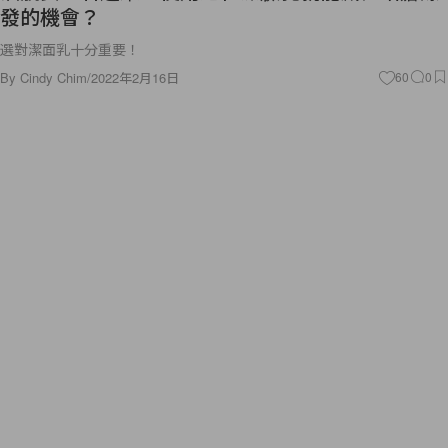
發的機會？
選對潔面乳十分重要！
By
Cindy Chim
/
2022年2月16日
60
0