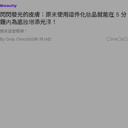
Beauty
閃閃發光的皮膚：原來使用這件化妝品就能在 5 分
鐘內為底妝增添光澤！
原來這麼簡單！
By
Cindy Chim
/
2022年1月19日
319
0