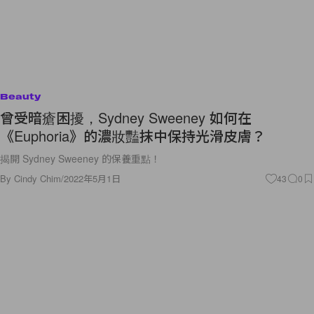
Beauty
曾受暗瘡困擾，Sydney Sweeney 如何在
《Euphoria》的濃妝豔抹中保持光滑皮膚？
揭開 Sydney Sweeney 的保養重點！
By
Cindy Chim
/
2022年5月1日
43
0