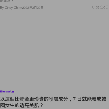
能成為「
By
Cindy Chim
/
2022年3月29日
36
0
Beauty
以這個比黃金更珍貴的護膚成分，7 日就能養成韓
國女生的透亮美肌？