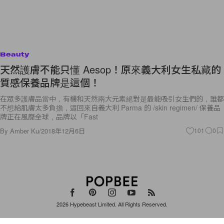
Beauty
天然護膚不能只懂 Aesop！原來義大利女生私藏的
質感保養品牌是這個！
在眾多護膚品當中，有機和天然兩大元素絕對是最能吸引女生們的，誰都
不想給肌膚太多負擔，這回來自義大利 Parma 的 /skin regimen/ 保養品
牌正在風靡全球，品牌以「Fast
By
Amber Ku
/
2018年12月6日
101
0
2026
Hypebeast Limited
. All Rights Reserved.