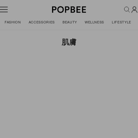
FASHION
ACCESSORIES
BEAUTY
WELLNESS
LIFESTYLE
肌膚