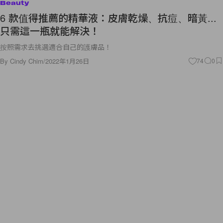
Beauty
6 款值得推薦的精華液：皮膚乾燥、抗痘、暗黃...
只需這一瓶就能解決！
按照需求去挑選適合自己的護膚品！
By
Cindy Chim
/
2022年1月26日
74
0