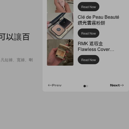
Read Now
Clé de Peau Beauté
鑽光雲霧粉餅
，可以讓百
Read Now
RMK 遮瑕盒
Flawless Cover
Concealer
舉凡短褲、寬褲、喇
Read Now
Prev
Next