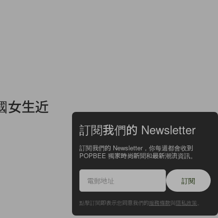
國女生近
訂閱我們的 Newsletter
訂閱我們的 Newsletter，你每週都會收到
POPBEE 獨家時尚新聞和最新潮流資訊。
訂閱
點擊訂閱即表示您同意我們的
服務條款
與
隱私政策
。