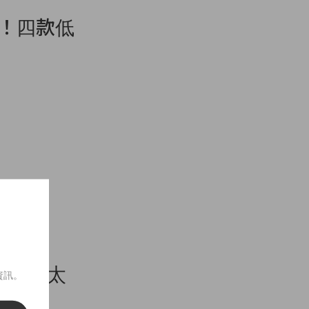
了！四款低
知道就太
資訊。