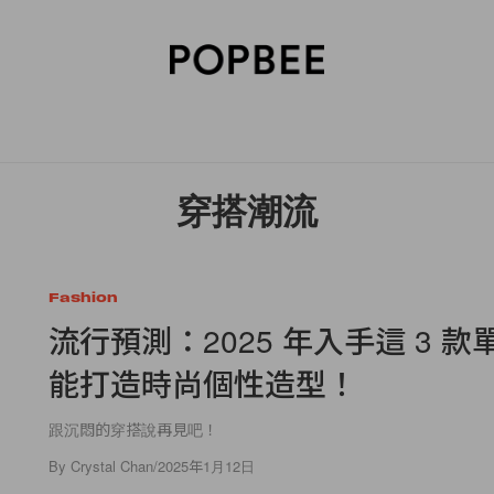
SORIES
BEAUTY
WELLNESS
LIFESTYLE
CELEBRITIES
V
穿搭潮流
Fashion
流行預測：2025 年入手這 3 
能打造時尚個性造型！
跟沉悶的穿搭說再見吧！
By
Crystal Chan
/
2025年1月12日