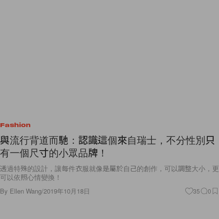
Fashion
與流行背道而馳：認識這個來自瑞士，不分性別只
有一個尺寸的小眾品牌！
透過特殊的設計，讓每件衣服就像是屬於自己的創作，可以調整大小，更
可以依照心情變換！
By
Ellen Wang
/
2019年10月18日
35
0