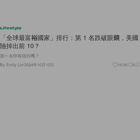
Lifestyle
「全球最富裕國家」排行：第 1 名跌破眼鏡，美國
險掉出前 10？
第一名你有猜到嗎？
By
Emily Lin
/
2024年10月10日
16.0K
0