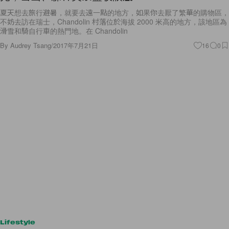
夏天想去旅行避暑，就要去遠一點的地方，如果你去厭了繁華的購物區，
不妨去訪在瑞士，Chandolin 村落位於海拔 2000 米高的地方，該地區為
滑雪和騎自行車的熱門地。在 Chandolin
By
Audrey Tsang
/
2017年7月21日
16
0
Lifestyle