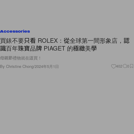
Accessories
買錶不要只看 ROLEX：從全球第一間形象店，認
識百年珠寶品牌 PIAGET 的極緻美學
母親節禮物就在這買！
By
Christine Chong
/
2024年5月1日
402
0