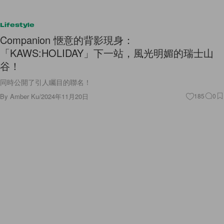
Lifestyle
Companion 愜意的背影現身：
「KAWS:HOLIDAY」下一站，風光明媚的瑞士山
谷！
同時公開了引人矚目的聯名！
By
Amber Ku
/
2024年11月20日
185
0