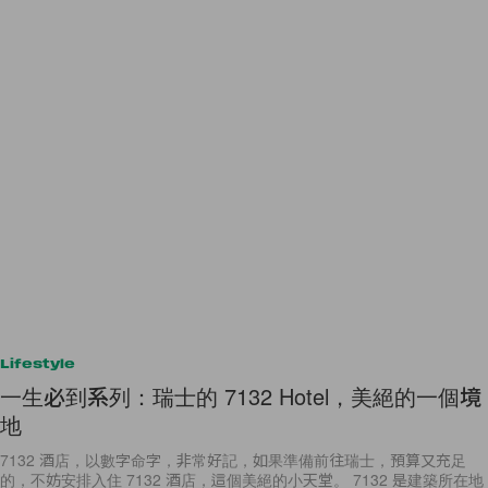
Lifestyle
一生必到系列：瑞士的 7132 Hotel，美絕的一個境
地
7132 酒店，以數字命字，非常好記，如果準備前往瑞士，預算又充足
的，不妨安排入住 7132 酒店，這個美絕的小天堂。 7132 是建築所在地