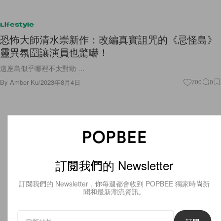
Lifestyle
恐怖大師清水崇新作：改編真實詛咒的《忌怪島》
靈異氛圍讓演員也驚嚇！
這座島似乎哪裡不太對勁 …
By
Amber Ku
/
2023年8月4日
700
0
訂閱我們的 Newsletter
訂閱我們的 Newsletter，你每週都會收到 POPBEE 獨家時尚新
聞和最新潮流資訊。