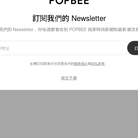
By
Crystal Chan
/
2017年5月18日
訂閱我們的 Newsletter
我們的 Newsletter，你每週都會收到 POPBEE 獨家時尚新聞和最新潮流
5
0
點擊訂閱即表示您同意我們的
服務條款
與
隱私政策
。
現在不要