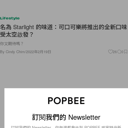
Lifestyle
名為 Starlight 的味道：可口可樂將推出的全新口味
受太空啟發？
你又期待嗎？
By
Cindy Chim
/
2022年2月19日
26
0
訂閱我們的 Newsletter
訂閱我們的 Newsletter，你每週都會收到 POPBEE 獨家時尚新