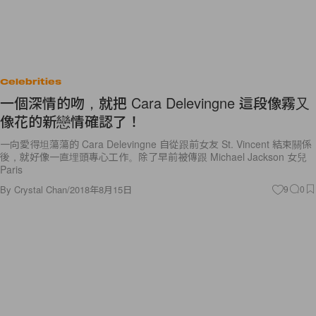
Celebrities
一個深情的吻，就把 Cara Delevingne 這段像霧又
像花的新戀情確認了！
一向愛得坦蕩蕩的 Cara Delevingne 自從跟前女友 St. Vincent 結束關係
後，就好像一直埋頭專心工作。除了早前被傳跟 Michael Jackson 女兒
Paris
By
Crystal Chan
/
2018年8月15日
9
0