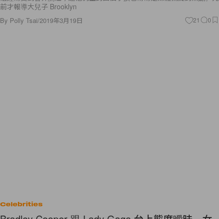
前才報導大兒子 Brooklyn
By
Polly Tsai
/
2019年3月19日
21
0
Celebrities
Bradley Cooper 跟 Lady Gaga 台上態度曖昧，女