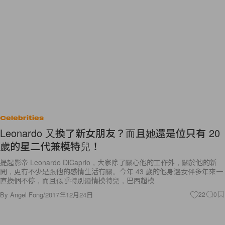
Celebrities
Leonardo 又換了新女朋友？而且她還是位只有 20
歲的星二代兼模特兒！
提起影帝 Leonardo DiCaprio，大家除了關心他的工作外，關於他的新
聞，更有不少是跟他的感情生活有關。今年 43 歲的他身邊女伴多年來一
直換個不停，而且似乎特別鍾情模特兒，巴西超模
By
Angel Fong
/
2017年12月24日
22
0