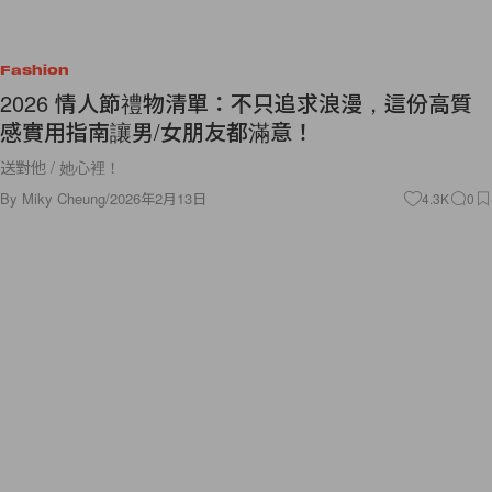
Fashion
2026 情人節禮物清單：不只追求浪漫，這份高質
感實用指南讓男/女朋友都滿意！
送對他 / 她心裡！
By
Miky Cheung
/
2026年2月13日
4.3K
0