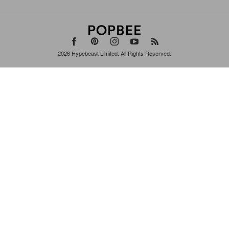
2026
Hypebeast Limited
. All Rights Reserved.