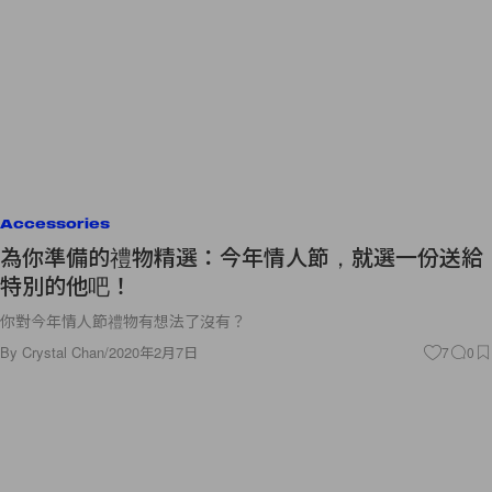
Accessories
為你準備的禮物精選：今年情人節，就選一份送給
特別的他吧！
你對今年情人節禮物有想法了沒有？
By
Crystal Chan
/
2020年2月7日
7
0