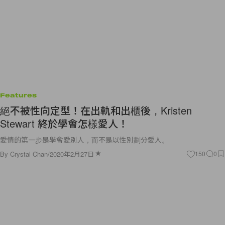
Features
絕不被性向定型！在出軌和出櫃後，Kristen
Stewart 終於學會怎樣愛人！
愛情的第一步是學會愛別人，而不是以性別劃分愛人。
By
Crystal Chan
/
2020年2月27日
150
0