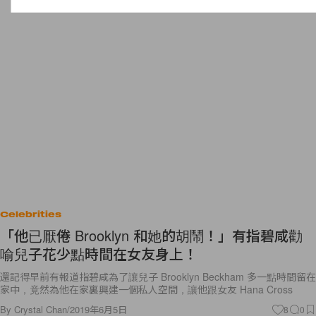
Celebrities
「他已厭倦 Brooklyn 和她的胡鬧！」有指碧咸勸
喻兒子花少點時間在女友身上！
還記得早前有報道指碧咸為了讓兒子 Brooklyn Beckham 多一點時間留在
家中，竟然為他在家裏興建一個私人空間，讓他跟女友 Hana Cross
By
Crystal Chan
/
2019年6月5日
8
0