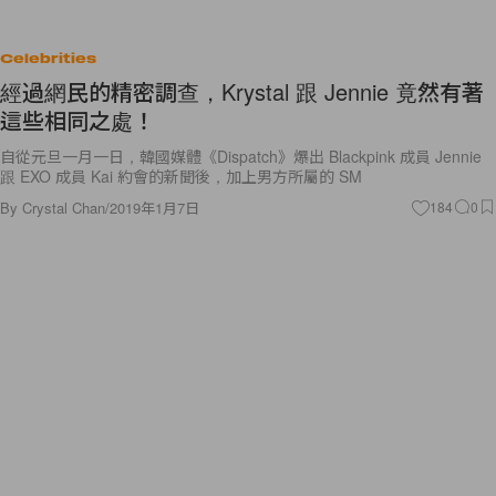
Celebrities
經過網民的精密調查，Krystal 跟 Jennie 竟然有著
這些相同之處！
自從元旦一月一日，韓國媒體《Dispatch》爆出 Blackpink 成員 Jennie
跟 EXO 成員 Kai 約會的新聞後，加上男方所屬的 SM
By
Crystal Chan
/
2019年1月7日
184
0