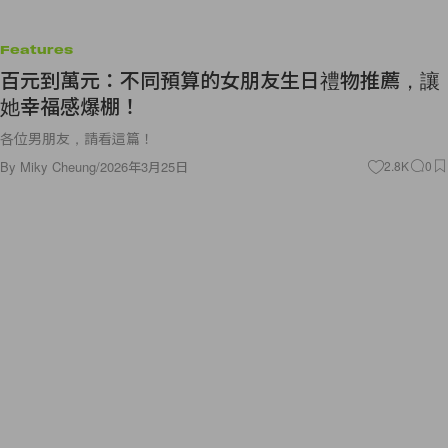
Features
百元到萬元：不同預算的女朋友生日禮物推薦，讓
她幸福感爆棚！
各位男朋友，請看這篇！
By
Miky Cheung
/
2026年3月25日
2.8K
0