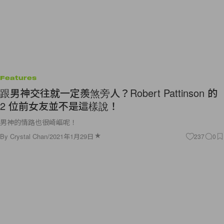
Features
跟男神交往就一定羨煞旁人？Robert Pattinson 的
2 位前女友並不是這樣說！
男神的情路也很崎嶇呢！
By
Crystal Chan
/
2021年1月29日
237
0