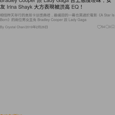
友 Irina Shayk 大方表現被讚高 EQ！
相信昨天舉行的奧斯卡頒獎典禮，最矚目的一幕也莫過於電影《A Star Is
Born》的兩位男女主角 Bradley Cooper 跟 Lady Gaga
By
Crystal Chan
/
2019年2月26日
54
0