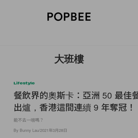
SORIES
BEAUTY
WELLNESS
LIFESTYLE
CELEBRITIES
V
大班樓
Lifestyle
餐飲界的奧斯卡：亞洲 50 最佳
出爐，香港這間連續 9 年奪冠！
能不去一嚐嗎？
By
Bunny Lau
/
2021年3月28日