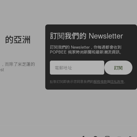
訂閱我們的 Newsletter
」的亞洲
訂閱我們的 Newsletter，你每週都會收到
POPBEE 獨家時尚新聞和最新潮流資訊。
」，而除了米芝蓮的
訂閱
st
點擊訂閱即表示您同意我們的
服務條款
與
隱私政策
。