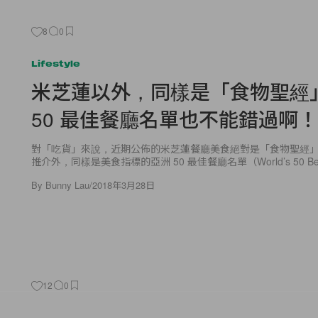
8
0
Lifestyle
米芝蓮以外，同樣是「食物聖經
50 最佳餐廳名單也不能錯過啊！
對「吃貨」來說，近期公佈的米芝蓮餐廳美食絕對是「食物聖經
推介外，同樣是美食指標的亞洲 50 最佳餐廳名單（World’s 50 Be
By
Bunny Lau
/
2018年3月28日
12
0