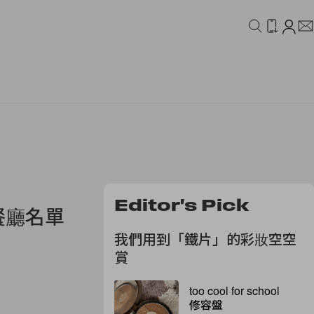
IDEO
CAMPAIGN
Editor's Pick
餐廳名單
我們用到「鐵片」的彩妝空空
賞
too cool for school
修容盤