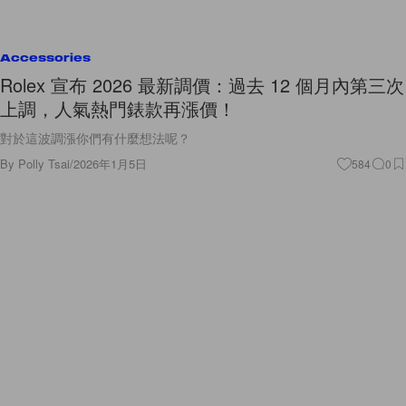
Accessories
Rolex 宣布 2026 最新調價：過去 12 個月內第三次
上調，人氣熱門錶款再漲價！
對於這波調漲你們有什麼想法呢？
By
Polly Tsai
/
2026年1月5日
584
0