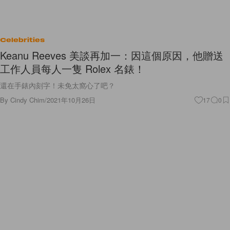
Celebrities
Keanu Reeves 美談再加一：因這個原因，他贈送
工作人員每人一隻 Rolex 名錶！
還在手錶內刻字！未免太窩心了吧？
By
Cindy Chim
/
2021年10月26日
17
0