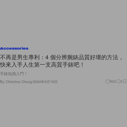
Accessories
不再是男生專利：4 個分辨腕錶品質好壞的方法，
快來入手人生第一支高質手錶吧！
手錶知識入門！
By
Christine Chong
/
2024年6月19日
934
0