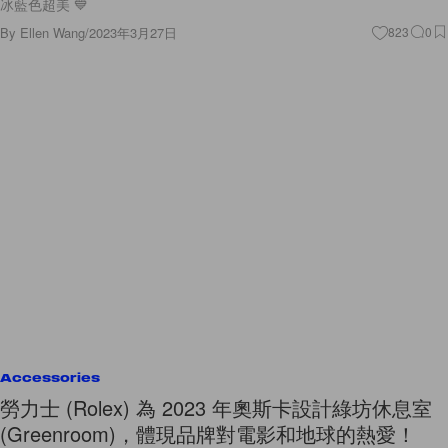
冰藍色超美 💙
By
Ellen Wang
/
2023年3月27日
823
0
Accessories
勞力士 (Rolex) 為 2023 年奧斯卡設計綠坊休息室
(Greenroom)，體現品牌對電影和地球的熱愛！