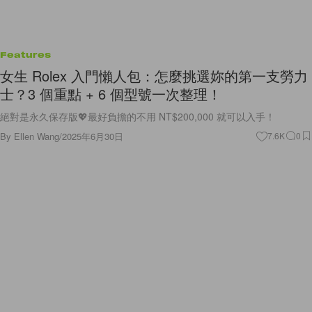
Features
女生 Rolex 入門懶人包：怎麼挑選妳的第一支勞力
士？3 個重點 + 6 個型號一次整理！
絕對是永久保存版💖最好負擔的不用 NT$200,000 就可以入手！
By
Ellen Wang
/
2025年6月30日
7.6K
0