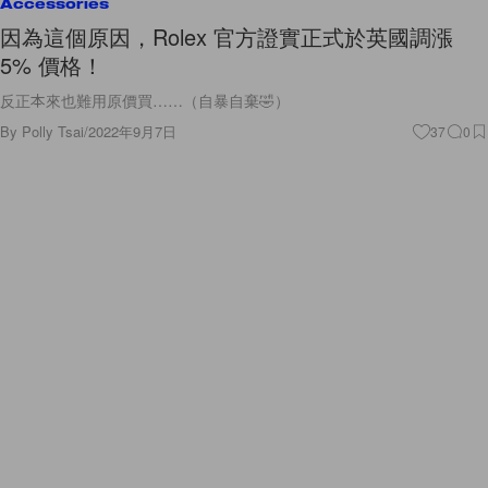
Accessories
因為這個原因，Rolex 官方證實正式於英國調漲
5% 價格！
反正本來也難用原價買……（自暴自棄🤣）
By
Polly Tsai
/
2022年9月7日
37
0