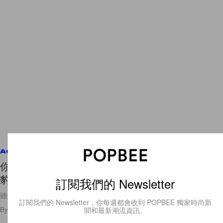
Accessories
你不知道的勞力士：因為它的支持，首隻野生美洲
豹在阿根廷國家公園誕生！
訂閱我們的 Newsletter
雖然買不起手錶，但仍然謝謝你！
訂閱我們的 Newsletter，你每週都會收到 POPBEE 獨家時尚新
By
Matthew Lee
/
2023年5月14日
聞和最新潮流資訊。
19
0