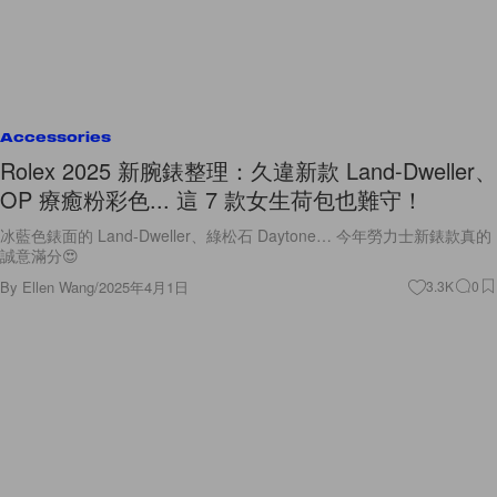
Accessories
Rolex 2025 新腕錶整理：久違新款 Land-Dweller、
OP 療癒粉彩色... 這 7 款女生荷包也難守！
冰藍色錶面的 Land-Dweller、綠松石 Daytone… 今年勞力士新錶款真的
誠意滿分😍
By
Ellen Wang
/
2025年4月1日
3.3K
0