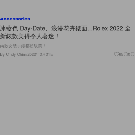
Accessories
冰藍色 Day-Date、浪漫花卉錶面...Rolex 2022 全
新錶款美得令人著迷！
兩款女裝手錶都超級美！
By
Cindy Chim
/
2022年3月31日
65
0