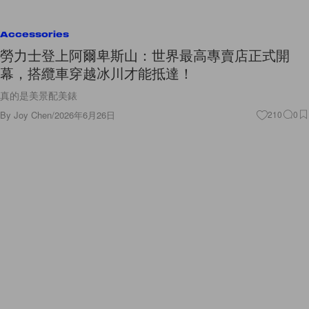
Accessories
勞力士登上阿爾卑斯山：世界最高專賣店正式開
幕，搭纜車穿越冰川才能抵達！
真的是美景配美錶
By
Joy Chen
/
2026年6月26日
210
0