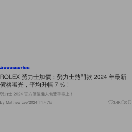
Accessories
ROLEX 勞力士加價：勞力士熱門款 2024 年最新
價格曝光，平均升幅 7 %！
勞力士 2024 官方價值懶人包雙手奉上！
By
Matthew Lee
/
2024年1月7日
3.4K
0