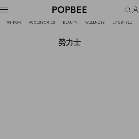
FASHION
ACCESSORIES
BEAUTY
WELLNESS
LIFESTYLE
勞力士