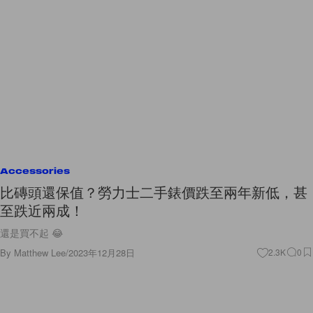
Accessories
比磚頭還保值？勞力士二手錶價跌至兩年新低，甚
至跌近兩成！
還是買不起 😂
By
Matthew Lee
/
2023年12月28日
2.3K
0