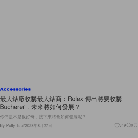
Accessories
最大錶廠收購最大錶商：Rolex 傳出將要收購
Bucherer，未來將如何發展？
你們是不是很好奇，接下來將會如何發展呢？
By
Polly Tsai
/
2023年8月27日
349
0