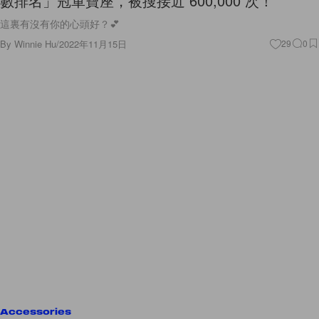
數排名」冠軍寶座，被搜接近 600,000 次！
這裏有沒有你的心頭好？💕
By
Winnie Hu
/
2022年11月15日
29
0
Accessories