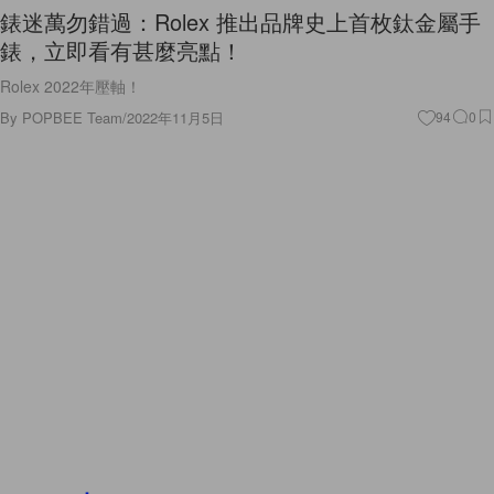
錶迷萬勿錯過：Rolex 推出品牌史上首枚鈦金屬手
錶，立即看有甚麼亮點！
Rolex 2022年壓軸！
By
POPBEE Team
/
2022年11月5日
94
0