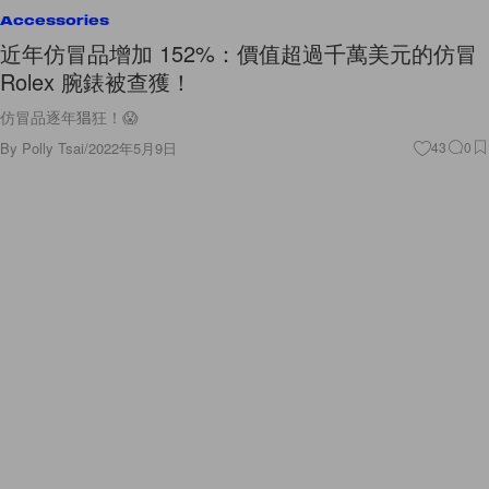
Accessories
近年仿冒品增加 152%：價值超過千萬美元的仿冒
Rolex 腕錶被查獲！
仿冒品逐年猖狂！😱
By
Polly Tsai
/
2022年5月9日
43
0