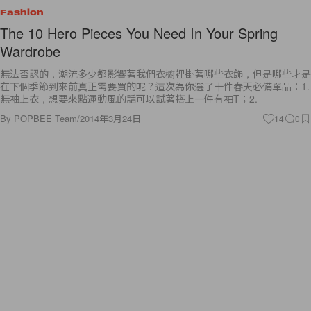
Fashion
The 10 Hero Pieces You Need In Your Spring
Wardrobe
無法否認的，潮流多少都影響著我們衣櫥裡掛著哪些衣飾，但是哪些才是
在下個季節到來前真正需要買的呢？這次為你選了十件春天必備單品：1.
無袖上衣，想要來點運動風的話可以試著搭上一件有袖T；2.
By
POPBEE Team
/
2014年3月24日
14
0