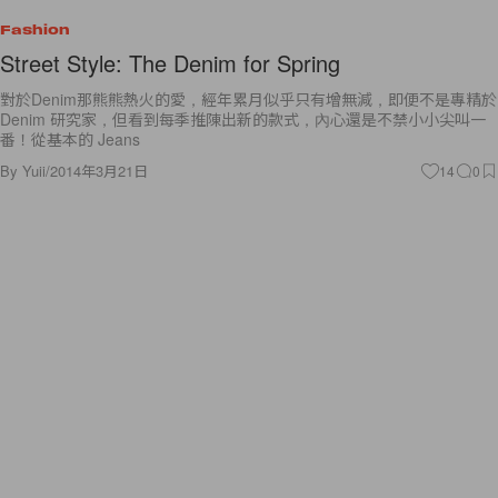
Fashion
Street Style: The Denim for Spring
對於Denim那熊熊熱火的愛，經年累月似乎只有增無減，即便不是專精於
Denim 研究家，但看到每季推陳出新的款式，內心還是不禁小小尖叫一
番！從基本的 Jeans
By
Yuii
/
2014年3月21日
14
0