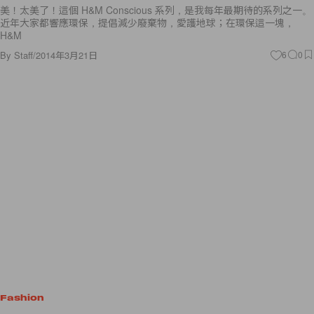
美！太美了！這個 H&M Conscious 系列，是我每年最期待的系列之一。
近年大家都響應環保，提倡減少廢棄物，愛護地球；在環保這一塊，
H&M
By
Staff
/
2014年3月21日
6
0
Fashion