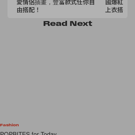
愛情侶插畫，豐富款式任你自
國爆紅小
由搭配！
上衣搭也
Read
Next
Fashion
POPBITES for Today