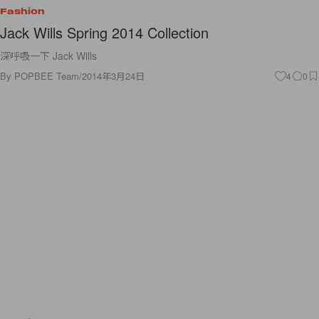
Fashion
Jack Wills Spring 2014 Collection
深呼吸一下 Jack Wills
By
POPBEE Team
/
2014年3月24日
4
0