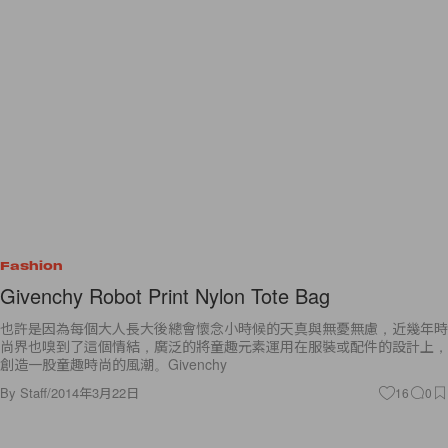
Fashion
Givenchy Robot Print Nylon Tote Bag
也許是因為每個大人長大後總會懷念小時候的天真與無憂無慮，近幾年時
尚界也嗅到了這個情結，廣泛的將童趣元素運用在服裝或配件的設計上，
創造一股童趣時尚的風潮。Givenchy
By
Staff
/
2014年3月22日
16
0