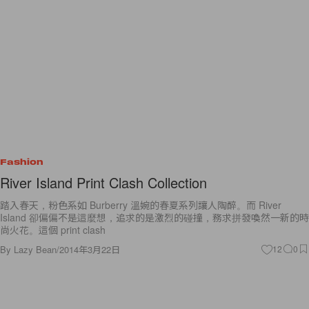
Fashion
River Island Print Clash Collection
踏入春天，粉色系如 Burberry 溫婉的春夏系列讓人陶醉。而 River
Island 卻偏偏不是這麼想，追求的是激烈的碰撞，務求拼發喚然一新的時
尚火花。這個 print clash
By
Lazy Bean
/
2014年3月22日
12
0