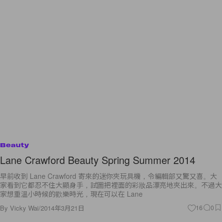
Beauty
Lane Crawford Beauty Spring Summer 2014
早前收到 Lane Crawford 寄來的迷你夾玩具機，令編輯部又驚又喜。大
家看到它都忍不住大顯身手，試圖把裡面的彩妝品漂亮地夾出來。不過大
家想重溫小時候的歡樂時光，現在可以在 Lane
By
Vicky Wai
/
2014年3月21日
16
0