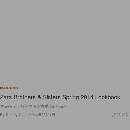
Fashion
Zara Brothers & Sisters Spring 2014 Lookbook
春天來了，各個品牌的春季 lookbook
By
Stacey Chien
/
2014年3月21日
20
0