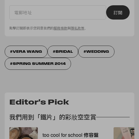
訂閱
點擊訂閱即表示您同意我們的
服務條款
與
隱私政策
。
VERA WANG
BRIDAL
WEDDING
SPRING SUMMER 2014
Editor's Pick
我們用到「鐵片」的彩妝空空賞
too cool for school 修容盤