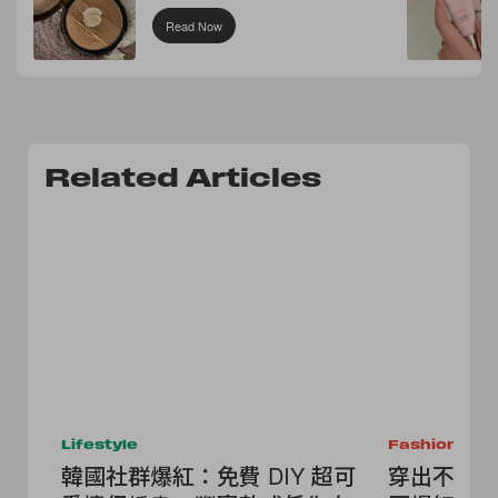
Read Now
Related Articles
Lifestyle
Fashion
韓國社群爆紅：免費 DIY 超可
穿出不撞款