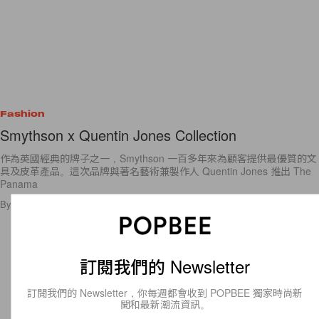
Fashion
Smythson x Quentin Jones Collection
作為英國經典的牌子之一，Smythson 一百多年來為顧客提供最優質的文
具及皮革產品。這次品牌與著名藝術兼製作人 Quentin Jones 推出 The
Panama
By
Sisi Sung
/
2014年3月24日
22
0
訂閱我們的 Newsletter
訂閱我們的 Newsletter，你每週都會收到 POPBEE 獨家時尚新
聞和最新潮流資訊。