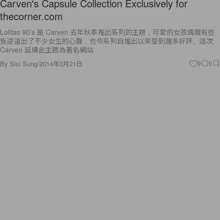
Carven's Capsule Collection Exclusively for
thecorner.com
Lolitas 90’s 是 Carven 去年秋季推出系列的主題，可愛的女孩偶爾有些
叛逆道出了不少女生的心聲，也令系列自推出以來受到諸多好評。這次
Carven 延續此主題為著名網站
By
Sisi Sung
/
2014年3月21日
9
0