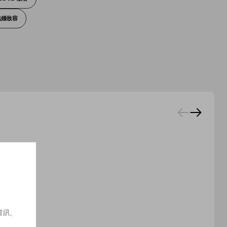
結婚妝容
資訊。