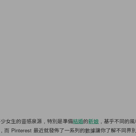
少女生的靈感泉源，特別是準備
結婚
的
新娘
，基乎不同的風
而 Pinterest 最近就發佈了一系列的數據讓你了解不同界