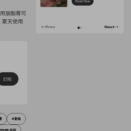
Read Now
，使用胭脂膏可
，夏天使用
Prev
Next
訂閱
禮
新娘
2018 妝容