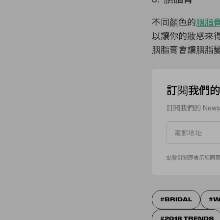
不同顏色的
胭脂
以讓你的妝感來
胭脂膏會讓胭脂
訂閱我們的 N
訂閱我們的 New
點擊訂閱即表示您同
BRIDAL
W
2018 TRENDS