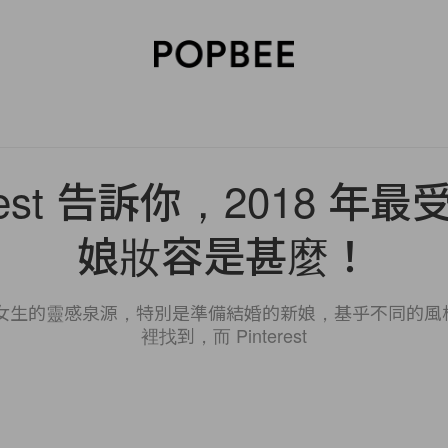
SORIES
BEAUTY
WELLNESS
LIFESTYLE
CELEBRITIES
V
erest 告訴你，2018 
娘妝容是甚麼！
絕對是不少女生的靈感泉源，特別是準備結婚的新娘，基乎不同的
裡找到，而 Pinterest