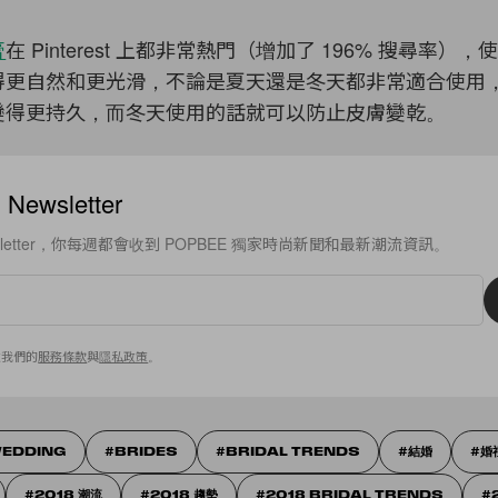
膏
在 Pinterest 上都非常熱門（增加了 196% 搜尋率）
得更自然和更光滑，不論是夏天還是冬天都非常適合使用
變得更持久，而冬天使用的話就可以防止皮膚變乾。
ewsletter
sletter，你每週都會收到 POPBEE 獨家時尚新聞和最新潮流資訊。
意我們的
服務條款
與
隱私政策
。
EDDING
BRIDES
BRIDAL TRENDS
結婚
婚
2018 潮流
2018 趨勢
2018 BRIDAL TRENDS