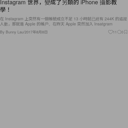
Instagram 世界，變成了另類的 iPhone 攝影教
學！
在 Instagram 上突然有一個帳號成立不足 13 小時就已經有 244K 的追蹤
人數，那就是 Apple 的帳戶。在昨天 Apple 突然加入 Insatgram
By
Bunny Lau
/
2017年8月8日
11
0