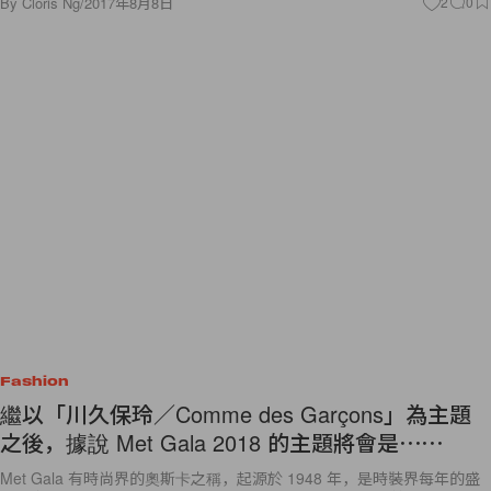
By
Cloris Ng
/
2017年8月8日
2
0
Fashion
繼以「川久保玲／Comme des Garçons」為主題
之後，據說 Met Gala 2018 的主題將會是⋯⋯
Met Gala 有時尚界的奧斯卡之稱，起源於 1948 年，是時裝界每年的盛