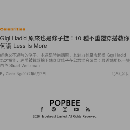
Celebrities
Gigi Hadid 原來也是條子控！10 種不重覆穿搭教你
何謂 Less Is More
經典又不過時的條子，永遠是時尚話題，其魅力甚至令超模 Gigi Hadid
為之傾倒，經常被鏡頭拍下她身穿條子在公眾場合露面；最近她更以一雙
白色 Stuart Weitzman
By
Cloris Ng
/
2017年8月7日
5
0
2026
Hypebeast Limited
. All Rights Reserved.