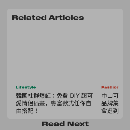
Related Articles
Lifestyle
Fashion
韓國社群爆紅：免費 DIY 超可
中山可愛小
愛情侶插畫，豐富款式任你自
品牌集合，
由搭配！
會逛到失
Read
Next