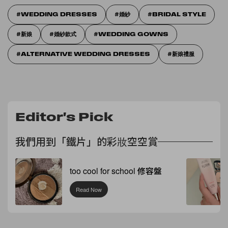
WEDDING DRESSES
婚紗
BRIDAL STYLE
新娘
婚紗款式
WEDDING GOWNS
ALTERNATIVE WEDDING DRESSES
新娘禮服
Editor's Pick
我們用到「鐵片」的彩妝空空賞
too cool for school 修容盤
Read Now