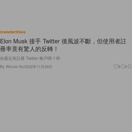
Celebrities
Elon Musk 接手 Twitter 後風波不斷，但使用者註
冊率竟有驚人的反轉！
你最近有註冊 Twitter 帳戶嗎？🫣
By
Winnie Hu
/
2022年11月29日
6
0