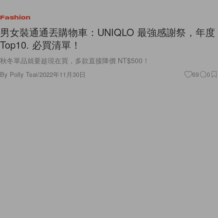
Fashion
男女裝通通丟購物車：UNIQLO 最強感謝祭，年度
Top10. 必買清單！
秋冬單品就要趁現在買，多款直接降價 NT$500！
By
Polly Tsai
/
2022年11月30日
69
0