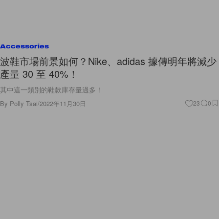
Accessories
波鞋市場前景如何？Nike、adidas 據傳明年將減少
產量 30 至 40%！
其中這一類別的鞋款庫存量過多！
By
Polly Tsai
/
2022年11月30日
23
0