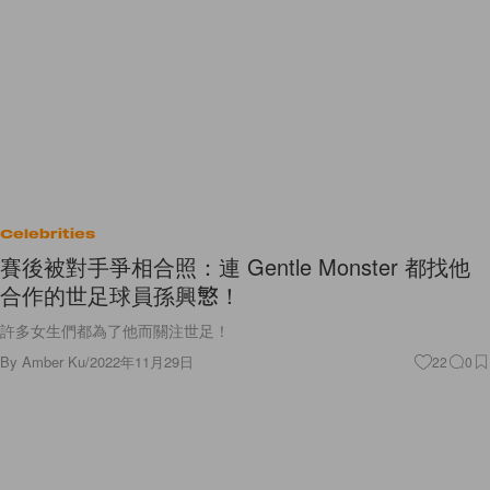
Celebrities
賽後被對手爭相合照：連 Gentle Monster 都找他
合作的世足球員孫興慜！
許多女生們都為了他而關注世足！
By
Amber Ku
/
2022年11月29日
22
0