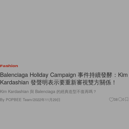
Fashion
Balenciaga Holiday Campaign 事件持續發酵：Kim
Kardashian 發聲明表示要重新審視雙方關係！
Kim Kardashian 與 Balenciaga 的經典造型不復再嗎？
By
POPBEE Team
/
2022年11月29日
38
0