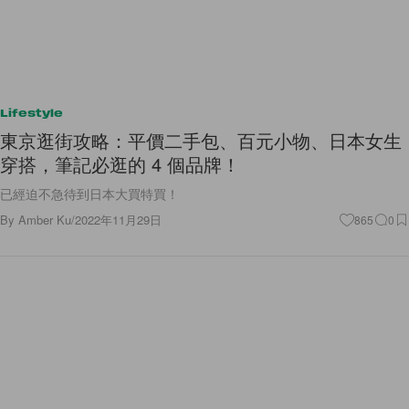
Lifestyle
東京逛街攻略：平價二手包、百元小物、日本女生
穿搭，筆記必逛的 4 個品牌！
已經迫不急待到日本大買特買！
By
Amber Ku
/
2022年11月29日
865
0