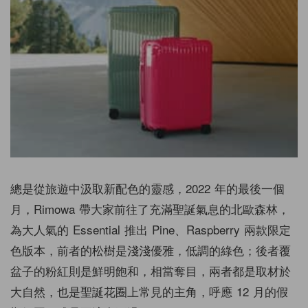
總是從旅遊中汲取新配色的靈感，2022 年的最後一個
月，Rimowa 帶大家前往了充滿聖誕氣息的北歐森林，
為大人氣的 Essential 推出 Pine、Raspberry 兩款限定
色版本，前者的松樹是淺淺優雅，低調的綠色；後者覆
盆子的粉紅則是鮮明飽和，相當奪目，兩者都是取材於
大自然，也是聖誕花圈上常見的主角，呼應 12 月的假