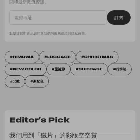
聞和最新潮流資訊。
訂閱
點擊訂閱即表示您同意我們的
服務條款
與
隱私政策
。
RIMOWA
LUGGAGE
CHRISTMAS
NEW COLOR
聖誕節
SUITCASE
行李箱
北歐
新配色
Editor's Pick
我們用到「鐵片」的彩妝空空賞