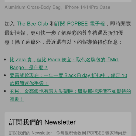
Aluminium Cross-Body Bag、iPhone 14/14Pro Case
加入
The Bee Club
和
訂閱 POPBEE 電子報
，即時閱覽
最新情報，更可快一步了解精彩的尊享禮遇及折扣優
惠！除了這篇外，最近還有以下的報導值得你留意：
比 Zara 貴，但比 Prada 便宜：取代名牌包的「Mid-
Range」是什麼？
要買就趁現在：一年一度 Black Friday 折扣中，鎖定 10
款極簡迷你手袋！
玄彬、金高銀也有讓人失望時：盤點那些評價不如期待的
韓劇！
訂閱我們的 Newsletter
訂閱我們的 Newsletter，你每週都會收到 POPBEE 獨家時尚新