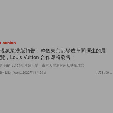
Fashion
現象級洗版預告：整個東京都變成草間彌生的展
覽，Louis Vuitton 合作即將發售！
新宿的 3D 牆影片超可愛，東京天空還有南瓜熱氣球😍
By
Ellen Wang
/
2022年11月29日
54
0