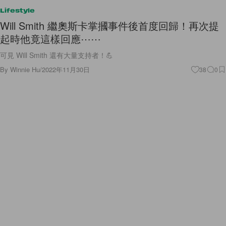
Lifestyle
Will Smith 繼奧斯卡掌摑事件後首度回歸！再次提
起時他竟這樣回應⋯⋯
可見 Will Smith 還有大量支持者！💪
By
Winnie Hu
/
2022年11月30日
38
0