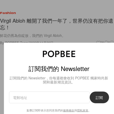
Fashion
Virgil Abloh 離開了我們一年了，世界仍沒有把你遺
忘！
鮮花仍舊為你綻放，我們的 Virgil Abloh。
By
POPBEE Team
/
2022年11月30日
25
0
訂閱我們的 Newsletter
訂閱我們的 Newsletter，你每週都會收到 POPBEE 獨家時尚新
聞和最新潮流資訊。
訂閱
點擊訂閱即表示您同意我們的
服務條款
與
隱私政策
。