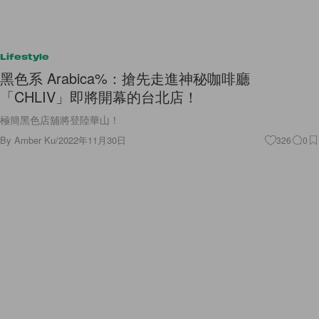
Lifestyle
黑色系 Arabica%：搶先走進神秘咖啡廳
「CHLIV」即將開幕的台北店！
極簡黑色店舖將登陸華山！
By
Amber Ku
/
2022年11月30日
326
0