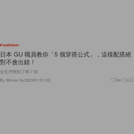
Fashion
日本 GU 職員教你「5 個穿搭公式」，這樣配搭絕
對不會出錯！
女生們學到了嗎？😍
By
Winnie Hu
/
2023年1月13日
661
0