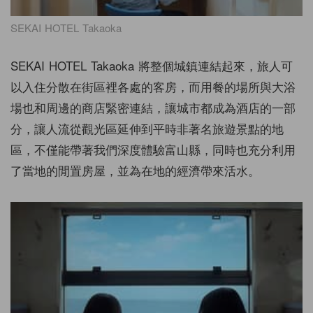
SEKAI HOTEL Takaoka
SEKAI HOTEL Takaoka 將整個城鎮連結起來，旅人可
以入住分散在街區裡各處的客房，而用餐的場所與大浴
場也和周邊的商店緊密連結，讓城市都成為酒店的一部
分，讓人流從觀光區延伸到平時非著名旅遊景點的地
區，不僅能帶著我們深度體驗富山縣，同時也充分利用
了當地的閒置房屋，並為在地的經濟帶來活水。