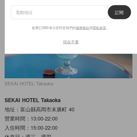
訂閱
點擊訂閱即表示您同意我們的
服務條款
與
隱私政策
。
現在不要
SEKAI HOTEL Takaoka
SEKAI HOTEL Takaoka
地址：富山縣高岡市末廣町 40
營業時間：13:00-22:00
入住時間：15:00-22:00
休息日：週三、週四