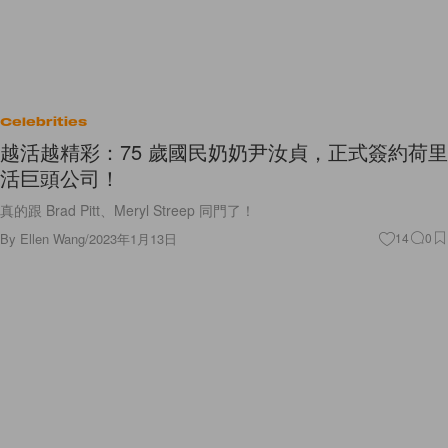
Celebrities
越活越精彩：75 歲國民奶奶尹汝貞，正式簽約荷里
活巨頭公司！
真的跟 Brad Pitt、Meryl Streep 同門了！
By
Ellen Wang
/
2023年1月13日
14
0