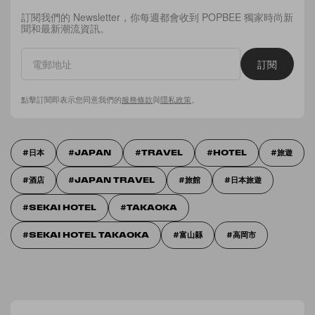
訂閱我們的 Newsletter，你每週都會收到 POPBEE 獨家時尚新
聞和最新潮流資訊。
訂閱
點擊訂閱即表示您同意我們的
服務條款
與
隱私政策
。
日本
JAPAN
TRAVEL
HOTEL
旅遊
酒店
JAPAN TRAVEL
旅館
日本旅遊
SEKAI HOTEL
TAKAOKA
SEKAI HOTEL TAKAOKA
富山縣
高岡市