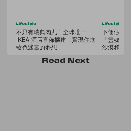
Lifestyle
Lifestyle
不只有瑞典肉丸！全球唯一
下個假期才
IKEA 酒店宣佈擴建，實現住進
「靈魂排
藍色迷宮的夢想
沙漠和星
自己
Read
Next