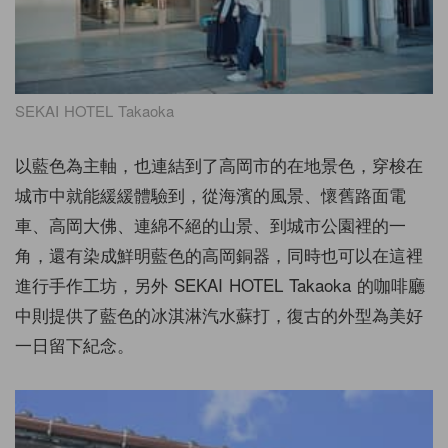
SEKAI HOTEL Takaoka
以藍色為主軸，也連結到了高岡市的在地景色，穿梭在
城市中就能緩緩體驗到，從海濱的風景、懷舊路面電
車、高岡大佛、連綿不絕的山景、到城市公園裡的一
角，還有染成鮮明藍色的高岡銅器，同時也可以在這裡
進行手作工坊，另外 SEKAI HOTEL Takaoka 的咖啡廳
中則提供了藍色的冰淇淋汽水蘇打，復古的外型為美好
一日留下紀念。