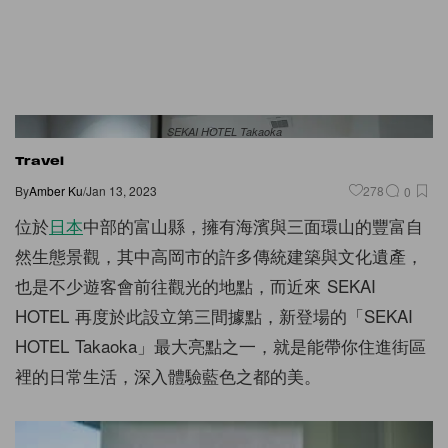
SEKAI HOTEL Takaoka
Travel
By
Amber Ku
/
Jan 13, 2023
278
0
位於
日本
中部的富山縣，擁有海濱與三面環山的豐富自
然生態景觀，其中高岡市的許多傳統建築與文化遺產，
也是不少遊客會前往觀光的地點，而近來 SEKAI
HOTEL 再度於此設立第三間據點，新登場的「SEKAI
HOTEL Takaoka」最大亮點之一，就是能帶你住進街區
裡的日常生活，深入體驗藍色之都的美。