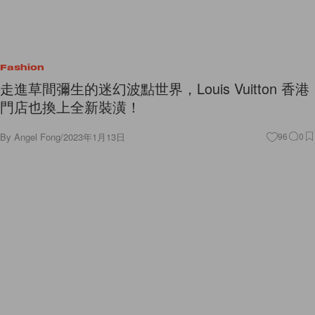
Fashion
走進草間彌生的迷幻波點世界，Louis Vuitton 香港
門店也換上全新裝潢！
By
Angel Fong
/
2023年1月13日
96
0