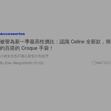
Accessories
被譽為新一季最高性價比：認識 Celine 全新款，簡
約百搭的 Croque 手袋！
小資女生也不擔心荷包大失血🥹
By
Ellen Wang
/
2023年1月13日
248
0