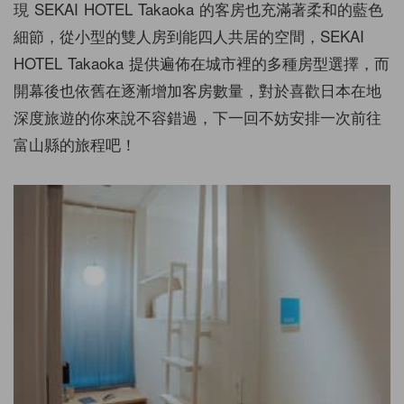
現 SEKAI HOTEL Takaoka 的客房也充滿著柔和的藍色
細節，從小型的雙人房到能四人共居的空間，SEKAI
HOTEL Takaoka 提供遍佈在城市裡的多種房型選擇，而
開幕後也依舊在逐漸增加客房數量，對於喜歡日本在地
深度旅遊的你來說不容錯過，下一回不妨安排一次前往
富山縣的旅程吧！