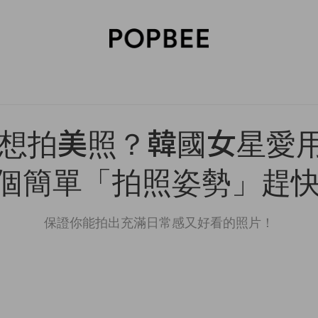
SORIES
BEAUTY
WELLNESS
LIFESTYLE
CELEBRITIES
V
想拍美照？韓國女星愛用 P
 個簡單「拍照姿勢」趕
保證你能拍出充滿日常感又好看的照片！