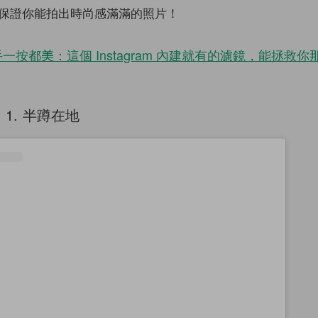
保證你能拍出時尚感滿滿的照片！
一按都美：這個 Instagram 內建就有的濾鏡，能拯救
1. 半蹲在地