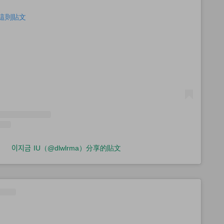
查看這則貼文
이지금 IU（@dlwlrma）分享的貼文