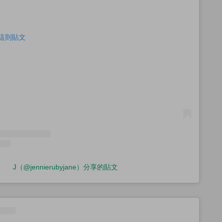
查看這則貼文
J（@jennierubyjane）分享的貼文