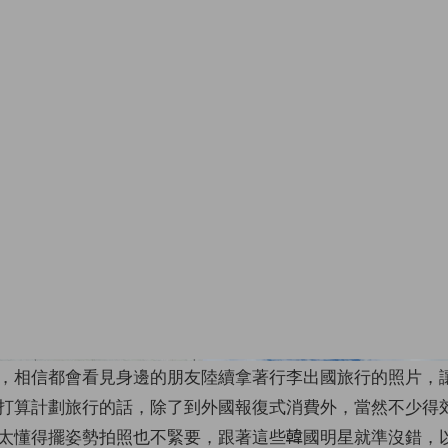
，相信都會看見身邊的朋友陸續拿著行李出國旅行的照片，
打算計劃旅行的話，除了到外國報復式消費外，當然不少得
太懂得擺姿勢拍照也不緊要，跟著這些韓國明星就準沒錯，以下