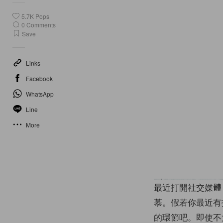
5.7K
Pops
0
Comments
Save
Links
Facebook
WhatsApp
Line
More
最近打開社交媒體
慕。假若你最近有
的環節吧。即使不