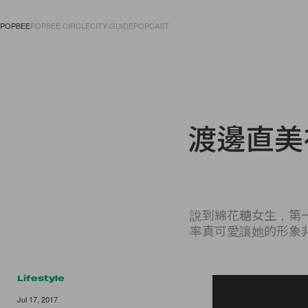
POPBEE
POPBEE CIRCLE
CITY GUIDE
POPCAST
FASHION
ACCES
渡邊直美
說到綿花糖女生，第
率真可愛讓她的形象
Lifestyle
Jul 17, 2017