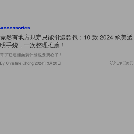
Accessories
竟然有地方規定只能揹這款包：10 款 2024 絕美透
明手袋，一次整理推薦！
背了它連裡面裝什麼也要費心了！
By
Christine Chong
/
2024年3月20日
1.7K
0