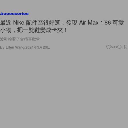
Accessories
最近 Nike 配件區很好逛：發現 Air Max 1’86 可愛
小物，把一雙鞋變成卡夾！
波鞋控看了會很喜歡💙
By
Ellen Wang
/
2024年3月20日
693
0