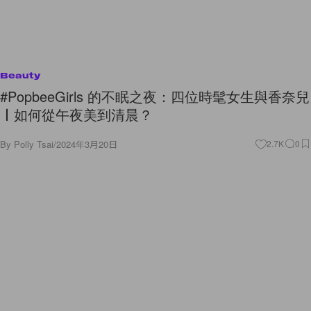
Beauty
#PopbeeGirls 的不眠之夜：四位時髦女生與香奈兒
〡如何從午夜美到清晨？
By
Polly Tsai
/
2024年3月20日
2.7K
0