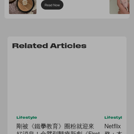
Read Now
Related Articles
Lifestyle
Lifestyle
剛被《鐵拳教育》圈粉就迎來
Netfli
好消息！金武烈醫療新劇《First
務：本色