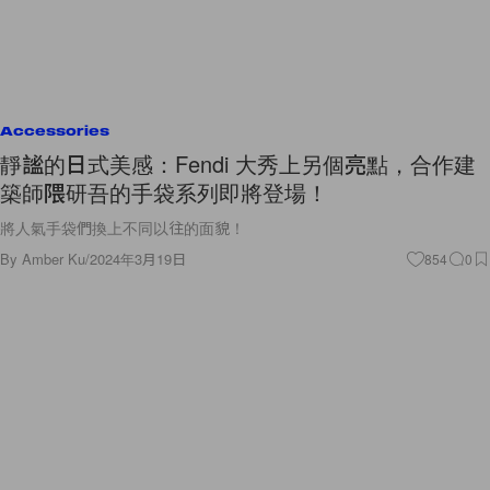
Accessories
靜謐的日式美感：Fendi 大秀上另個亮點，合作建
築師隈研吾的手袋系列即將登場！
將人氣手袋們換上不同以往的面貌！
By
Amber Ku
/
2024年3月19日
854
0