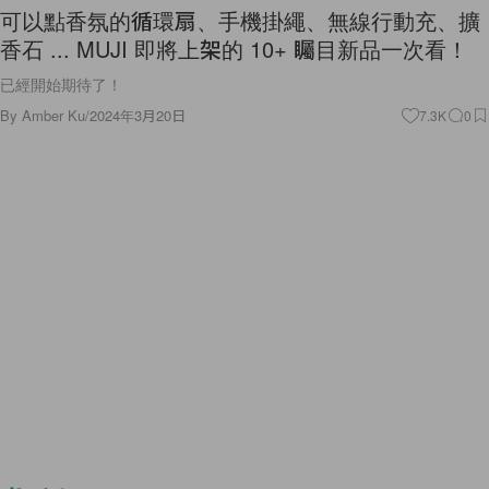
可以點香氛的循環扇、手機掛繩、無線行動充、擴
香石 ... MUJI 即將上架的 10+ 矚目新品一次看！
已經開始期待了！
By
Amber Ku
/
2024年3月20日
7.3K
0