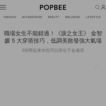
FASHION
ACCESSORIES
BEAUTY
WELLNESS
LIFESTYLE
職場女生不能錯過！《淚之女王》 金智
媛 5 大穿搭技巧，低調美散發強大氣場
5招學起來你也可以穿出千金感😍