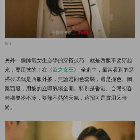
tvn
另外一個帥氣女生必學的穿搭技巧，就是西服不要穿起
來，要用披的！在
《淚之女王》
全劇中，最常看到的穿
搭公式就是西服外披，無論是同色套裝，還是撞色、圖
案西服，用披的立即氣場全開。特別是香港、台灣初春
時期要冷不冷，要熱不熱的天氣，這招可是實用又時
尚。