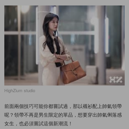
HighZium studio
前面兩個技巧可能你都嘗試過，那以襯衫配上帥氣領帶
呢？領帶不再是男生限定的單品，想要穿出帥氣俐落感
女生，也必須嘗試這個新潮流！