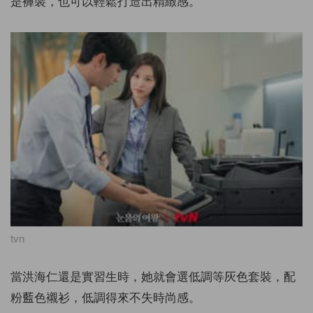
是褲裝，也可以輕鬆打造出精緻感。
tvn
當洪海仁還是實習生時，她就會選低調等灰色套裝，配
粉藍色襯衫，低調得來不失時尚感。