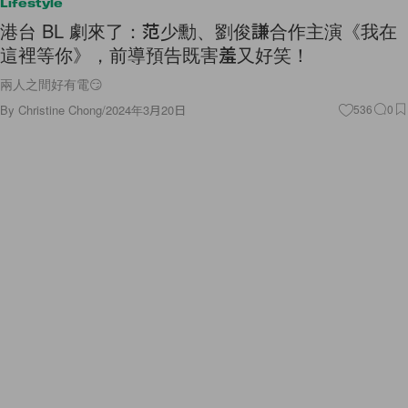
Lifestyle
港台 BL 劇來了：范少勳、劉俊謙合作主演《我在
這裡等你》，前導預告既害羞又好笑！
兩人之間好有電😏
By
Christine Chong
/
2024年3月20日
536
0