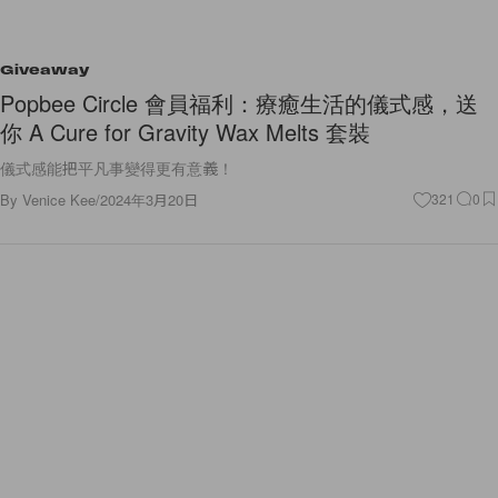
Giveaway
Popbee Circle 會員福利：療癒生活的儀式感，送
你 A Cure for Gravity Wax Melts 套裝
儀式感能把平凡事變得更有意義！
By
Venice Kee
/
2024年3月20日
321
0