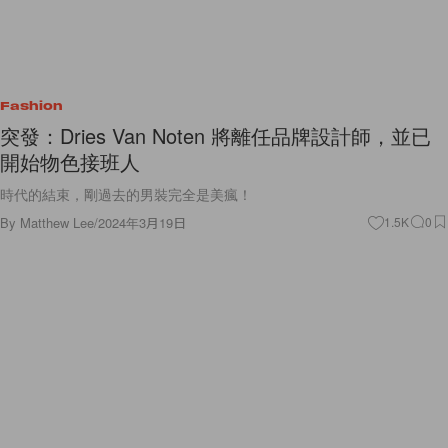
Fashion
突發：Dries Van Noten 將離任品牌設計師，並已
開始物色接班人
時代的結束，剛過去的男裝完全是美瘋！
By
Matthew Lee
/
2024年3月19日
1.5K
0