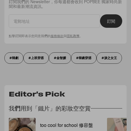
訂閱我們的 Newsletter，你每週都會收到 POPBEE 獨家時尚新
聞和最新潮流資訊。
訂閱
點擊訂閱即表示您同意我們的
服務條款
與
隱私政策
。
韓劇
上班穿搭
金智媛
韓劇穿搭
淚之女王
Editor's Pick
我們用到「鐵片」的彩妝空空賞
too cool for school 修容盤