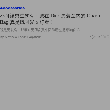
Accessories
不可讓男生獨有：藏在 Dior 男裝區內的 Charm
Bag 真是既可愛又好看！
既是男裝袋，那麼叫男朋友買來兩份用也是應該的 😃
By
Matthew Lee
/
2024年3月20日
2.3K
0