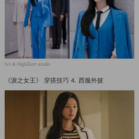
tvn & HighZium studio
《淚之女王》 穿搭技巧
4.
西服外披