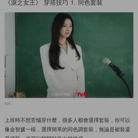
《淚之女王》 穿搭技巧
1.
同色套裝
tvn
上班時不想苦惱穿什麼，很多人都會選擇套裝，你可以
像金智媛一樣，選擇簡單的同色調套裝，無論是裙裝還