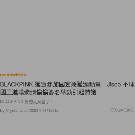
Celebrities
BLACKPINK 獲邀參加國宴兼獲頒勳章，Jisoo 不理
國王進場繼續偷偷簽名舉動引起熱議
BLACKPINK 真的太厲害了！
By
Crystal Chan
/
2023年11月23日
3.2K
0