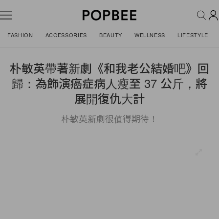
FASHION
ACCESSORIES
BEAUTY
WELLNESS
LIFESTYLE
朴敏英帶著新劇《和我老公結婚吧》回
歸：為飾演癌症病人瘦至 37 公斤，將
展開復仇大計
朴敏英新劇很值得期待！