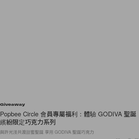
Giveaway
Popbee Circle 會員專屬福利：體驗 GODIVA 聖誕
繽紛限定巧克力系列
與許光漢共渡甜蜜聖誕 享用 GODIVA 聖誕巧克力