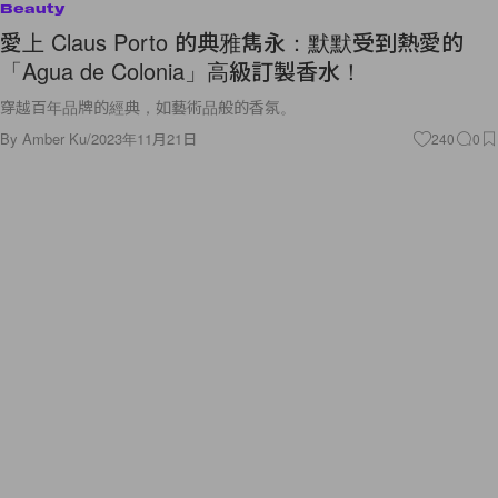
Beauty
愛上 Claus Porto 的典雅雋永：默默受到熱愛的
「Agua de Colonia」高級訂製香水！
穿越百年品牌的經典，如藝術品般的香氛。
By
Amber Ku
/
2023年11月21日
240
0