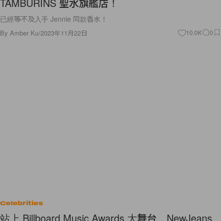
TAMBURINS 聖水旗艦店！
已經等不及入手 Jennie 同款香水！
By
Amber Ku
/
2023年11月22日
10.0K
0
Celebrities
站上 Billboard Music Awards 大舞台，NewJeans