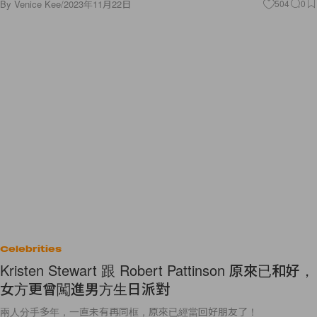
By
Venice Kee
/
2023年11月22日
504
0
Celebrities
Kristen Stewart 跟 Robert Pattinson 原來已和好，
女方更曾闖進男方生日派對
兩人分手多年，一直未有再同框，原來已經當回好朋友了！