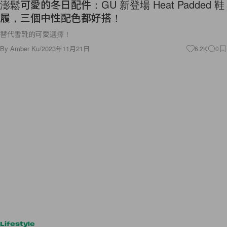
澎鬆可愛的冬日配件：GU 新登場 Heat Padded 鞋
履，三個中性配色都好搭！
替代雪靴的可愛選擇！
By
Amber Ku
/
2023年11月21日
6.2K
0
Lifestyle