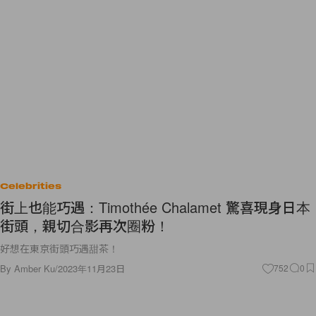
Celebrities
街上也能巧遇：Timothée Chalamet 驚喜現身日本
街頭，親切合影再次圈粉！
好想在東京街頭巧遇甜茶！
By
Amber Ku
/
2023年11月23日
752
0