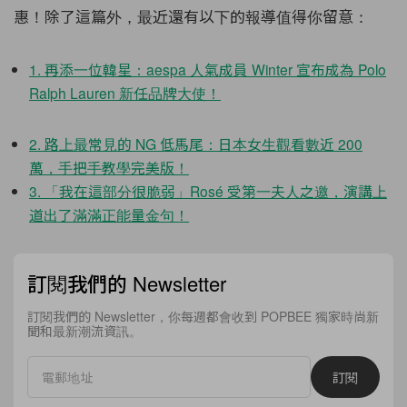
惠！除了這篇外，最近還有以下的報導值得你留意：
1. 再添一位韓星：aespa 人氣成員 Winter 宣布成為 Polo
Ralph Lauren 新任品牌大使！
2. 路上最常見的 NG 低馬尾：日本女生觀看數近 200
萬，手把手教學完美版！
3. 「我在這部分很脆弱」Rosé 受第一夫人之邀，演講上
道出了滿滿正能量金句！
訂閱我們的 Newsletter
訂閱我們的 Newsletter，你每週都會收到 POPBEE 獨家時尚新
聞和最新潮流資訊。
訂閱