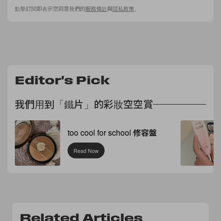
點擊訂閱即表示您同意我們的
服務條款
與
隱私政策
。
Editor's Pick
我們用到「鐵片」的彩妝空空賞
too cool for school 修容盤
Read Now
Related Articles