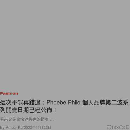
Fashion
這次不能再錯過：Phoebe Philo 個人品牌第二波系
列開賣日期已經公佈！
看來又是會快速售完的節奏 …
By
Amber Ku
/
2023年11月22日
1.5K
0