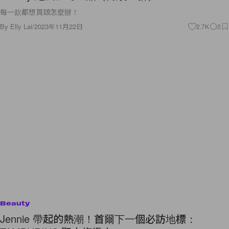
每一款都想買該怎麼辦！
By
Elly Lai
/
2023年11月22日
2.7K
0
Beauty
Jennie 帶起的熱潮！首爾下一個必訪地標：