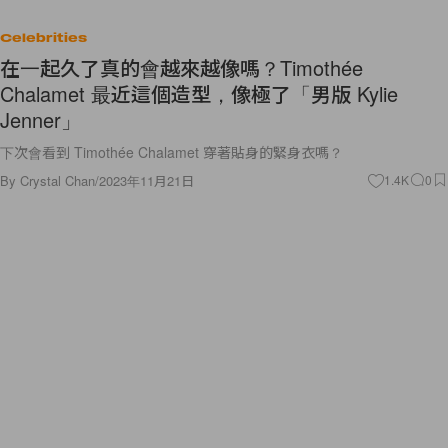
Celebrities
在一起久了真的會越來越像嗎？Timothée
Chalamet 最近這個造型，像極了「男版 Kylie
Jenner」
下次會看到 Timothée Chalamet 穿著貼身的緊身衣嗎？
By
Crystal Chan
/
2023年11月21日
1.4K
0