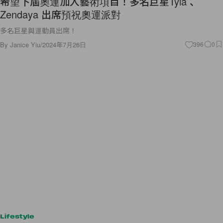
希望下屆奧運加入藝術項目！多名巨星Tyla 、
Zendaya 出席預祝奧運派對
多名巨星與運動員出席！
By
Janice Yiu
/
2024年7月26日
396
0
Lifestyle