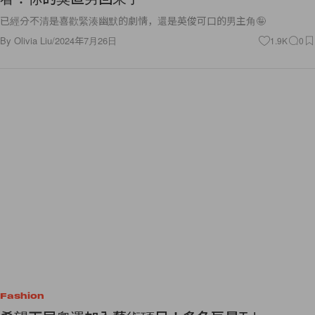
已經分不清是喜歡緊湊幽默的劇情，還是英俊可口的男主角🤪
By
Olivia Liu
/
2024年7月26日
1.9K
0
Fashion