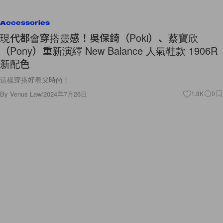
Accessories
現代都會穿搭靈感！吳保錡（Poki）、蔡寶欣
（Pony）重新演繹 New Balance 人氣鞋款 1906R
新配色
這樣穿搭好看又時尚！
By
Venus Law
/
2024年7月26日
1.8K
0