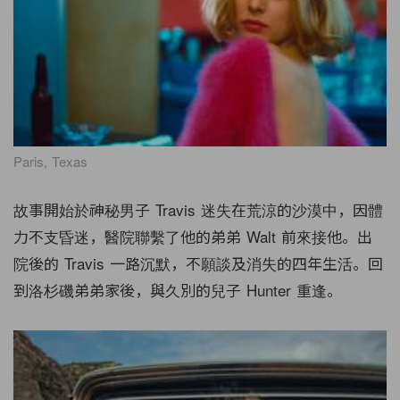
Paris, Texas
故事開始於神秘男子 Travis 迷失在荒涼的沙漠中，因體
力不支昏迷，醫院聯繫了他的弟弟 Walt 前來接他。出
院後的 Travis 一路沉默，不願談及消失的四年生活。回
到洛杉磯弟弟家後，與久別的兒子 Hunter 重逢。