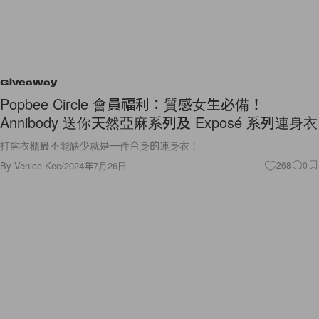
Giveaway
Popbee Circle 會員福利：質感女生必備！
Annibody 送你天然亞麻系列及 Exposé 系列連身衣
打開衣櫃最不能缺少就是一件合身的連身衣！
By
Venice Kee
/
2024年7月26日
268
0