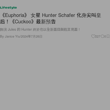
Lifestyle
《Euphoria》 女星 Hunter Schafer 化身尖叫皇
后！《Cuckoo》最新預告
飾演 Jules 的 Hunter 終於也以全新面目與觀眾見面！
By
Janice Yiu
/
2024年7月26日
227
0