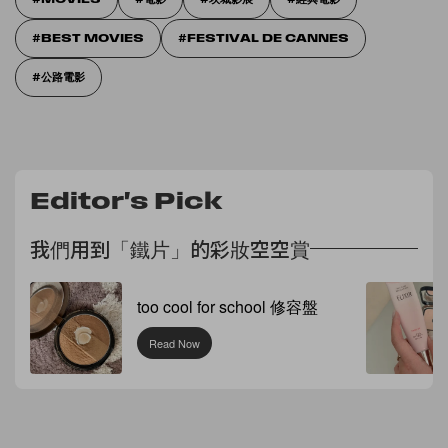
BEST MOVIES
FESTIVAL DE CANNES
公路電影
Editor's Pick
我們用到「鐵片」的彩妝空空賞
too cool for school 修容盤
Read Now