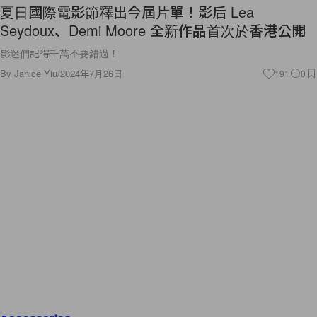
夏日國際電影節釋出今屆片單！影后 Lea
Seydoux、Demi Moore 全新作品首次於香港公開
影迷們記得千萬不要錯過！
By
Janice Yiu
/
2024年7月26日
191
0