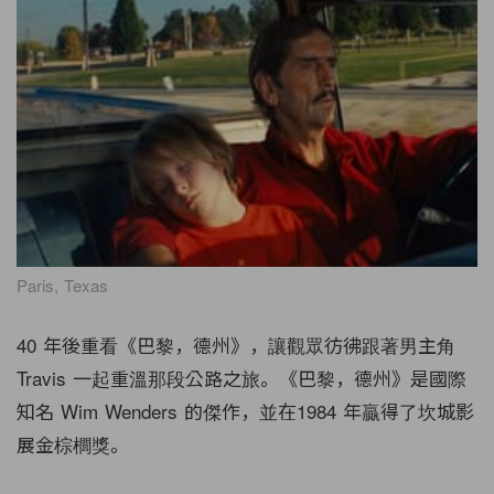
Paris, Texas
40 年後重看《巴黎，德州》，讓觀眾彷彿跟著男主角
Travis 一起重溫那段公路之旅。《巴黎，德州》是國際
知名 Wim Wenders 的傑作，並在1984 年贏得了坎城影
展金棕櫚獎。