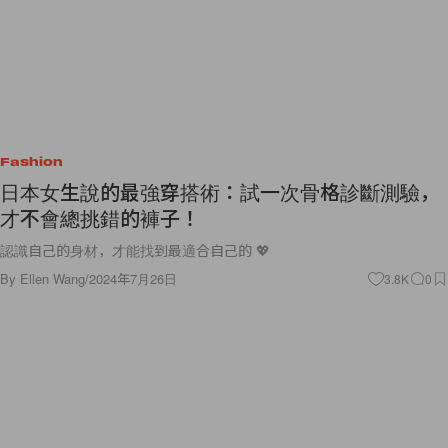
Fashion
日本女生說的最強穿搭術：試一次骨格診斷測驗，
才不會總挑錯的褲子！
認識自己的身材，才能找到最適合自己的 💖
By
Ellen Wang
/
2024年7月26日
3.8K
0