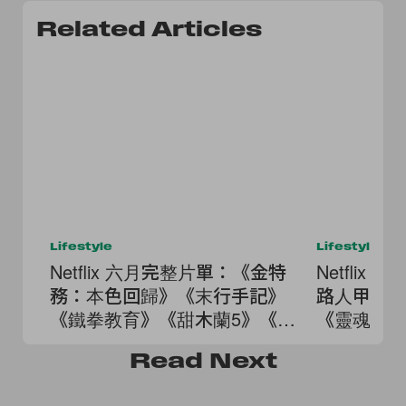
Related Articles
Lifestyle
Lifestyle
Netflix 六月完整片單：《金特
Netfli
務：本色回歸》《末行手記》
路人甲》
《鐵拳教育》《甜木蘭5》《降
《靈魂之
世神通2》...
奇退休鎮》.
Read
Next