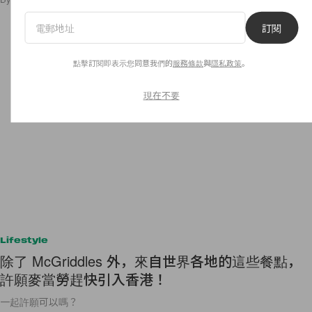
訂閱
點擊訂閱即表示您同意我們的
服務條款
與
隱私政策
。
現在不要
Lifestyle
除了 McGriddles 外，來自世界各地的這些餐點，
許願麥當勞趕快引入香港！
一起許願可以嗎？