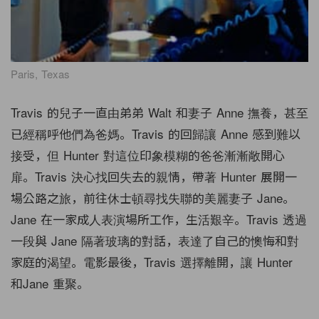
Paris, Texas
Travis 的兒子一直由弟弟 Walt 和妻子 Anne 撫養，甚至
已經稱呼他們為爸媽。Travis 的回歸讓 Anne 感到難以
接受，但 Hunter 對這位印象模糊的爸爸漸漸敞開心
扉。Travis 決心找回失去的親情，帶著 Hunter 展開一
場公路之旅，前往休士頓尋找失聯的美麗妻子 Jane。
Jane 在一家成人表演場所工作，生活艱辛。Travis 透過
一段與 Jane 隔著玻璃的對話，表達了自己的懊悔和對
家庭的渴望。電影最後，Travis 選擇離開，讓 Hunter
和Jane 重聚。