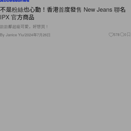
Accessories
不是粉絲也心動！香港首度發售 New Jeans 聯名
IPX 官方商品
款款都超級可愛，好想買！
By
Janice Yiu
/
2024年7月26日
578
0