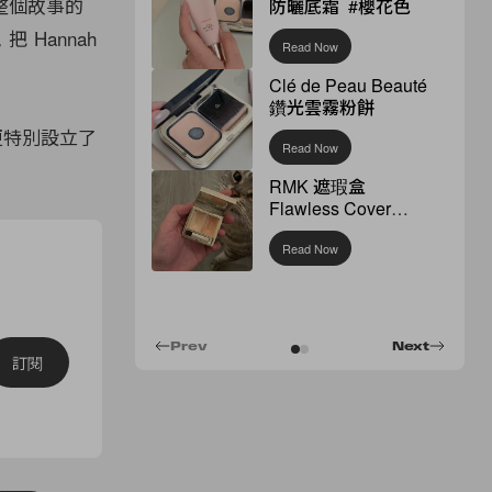
整個故事的
防曬底霜 #櫻花色
Hannah
Read Now
Clé de Peau Beauté
鑽光雲霧粉餅
x 更特別設立了
Read Now
RMK 遮瑕盒
Flawless Cover
Concealer
Read Now
Prev
Next
訂閱