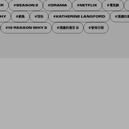
ER
SEASON 2
DRAMA
NETFLIX
電視劇
WHY
劇集
預告
KATHERINE LANGFORD
漢娜的
13 REASON WHY 2
漢娜的遺言 2
發佈日期