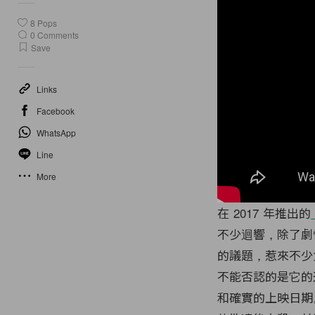
8
Pops
0
Comments
Save
Links
Facebook
WhatsApp
Line
More
在 2017 年推出的
不少迴響，除了劇
的議題，惹來不少
不能否認的是它的
和確實的上映日