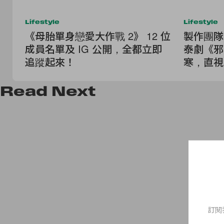
Lifestyle
Lifestyle
《母胎單身戀愛大作戰 2》 12 位
製作團隊
成員名單及 IG 公開，全都立即
泰劇《邪
追蹤起來！
寒，直視
Read
Next
訂閱