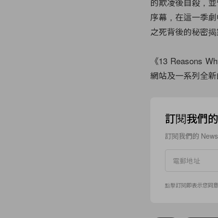
的欺凌後自殺，並
序幕，在這一季劇
之死背後的秘密揭
《13 Reasons 
網站及一系列全新
訂閱我們的 N
訂閱我們的 New
點擊訂閱即表示您同