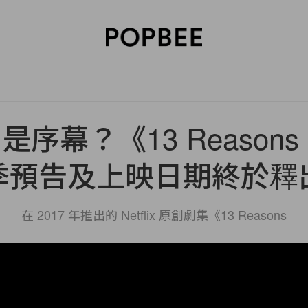
SORIES
BEAUTY
WELLNESS
LIFESTYLE
CELEBRITIES
V
序幕？《13 Reasons
季預告及上映日期終於釋
在 2017 年推出的 Netflix 原創劇集《13 Reasons