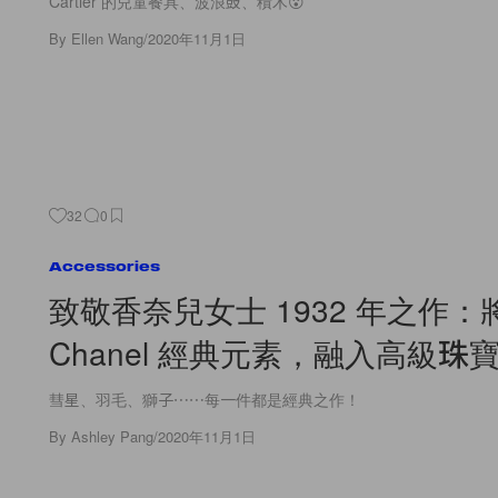
Cartier 的兒童餐具、波浪鼓、積木😮
By
Ellen Wang
/
2020年11月1日
32
0
Accessories
致敬香奈兒女士 1932 年之作：將
Chanel 經典元素，融入高級珠
彗星、羽毛、獅子⋯⋯每一件都是經典之作！
By
Ashley Pang
/
2020年11月1日