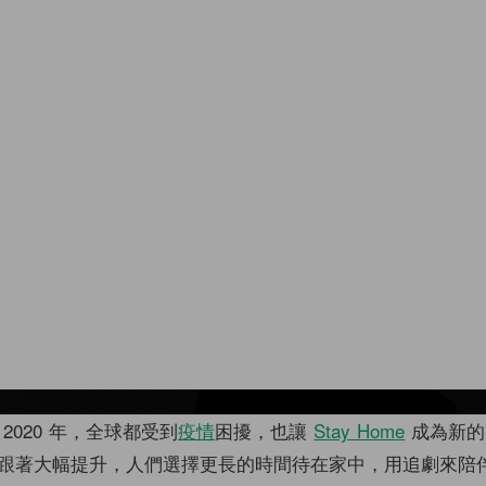
Filip Radwanski/SOPA Images/LightRocke
2020 年，全球都受到
疫情
困擾，也讓
Stay Home
成為新的
跟著大幅提升，人們選擇更長的時間待在家中，用追劇來陪