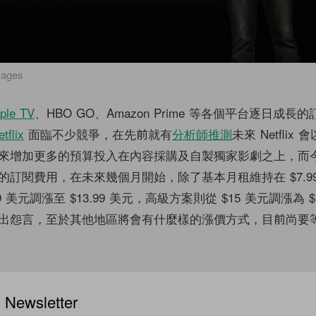
mages
ple TV
、HBO GO、Amazon Prime 等各個平台逐日成長
tflix
面臨不少競爭，在先前就有
分析師推測
未來 Netflix
增加更多的預算投入在內容採購及自製獨家影劇之上，而今 Net
的訂閱費用，在未來幾個月開始，除了基本月租維持在 $7.9
9 美元調漲至 $13.99 美元，高級方案則從 $15 美元調漲為 $1
出怨言，至於其他地區將會有什麼樣的漲價方式，目前尚要
ewsletter