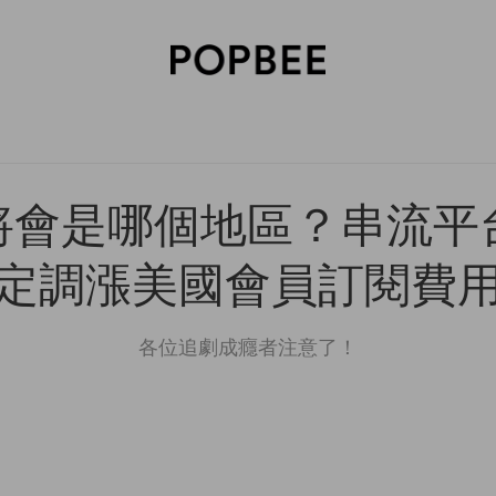
SORIES
BEAUTY
WELLNESS
LIFESTYLE
CELEBRITIES
V
會是哪個地區？串流平台 Ne
定調漲美國會員訂閱費
各位追劇成癮者注意了！