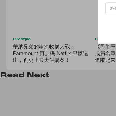
Lifestyle
Lifestyle
華納兄弟的串流收購大戰：
《母胎單
Paramount 再加碼 Netflix 果斷退
成員名單
出，創史上最大併購案！
追蹤起來
Read
Next