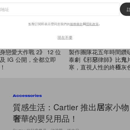
點擊訂閱即表示您同意我們的
服務條款
與
隱私政策
。
現在不要
Lifestyle
身戀愛大作戰 2》 12 位
製作團隊花五年時間鑽
及 IG 公開，全都立即
泰劇《邪惡律師》比鬼
！
寒，直視人性的終極灰
Accessories
質感生活：Cartier 推出居家小
奢華的嬰兒用品！