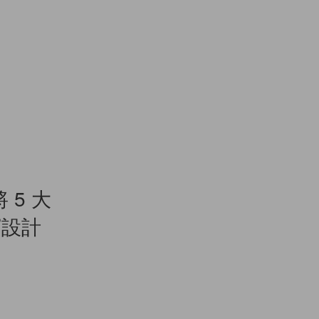
 5 大
寶設計