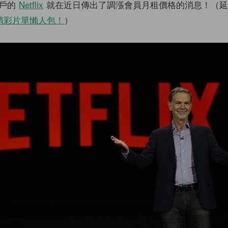
用戶的
Netflix
就在近日傳出了調漲會員月租價格的消息！（延
月上線精彩片單懶人包！
）