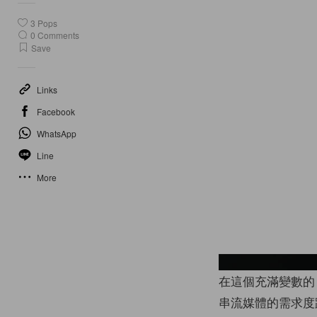
3
Pops
0
Comments
Save
Links
Facebook
WhatsApp
Line
More
在這個充滿變數的 
串流媒體的需求度